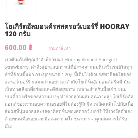
โยเกิร์ตอัลมอนด์รสสตรอว์เบอร์รี่ HOORAY
120 กรัม
600.00 ฿
รวมภาษีแล้ว
เราตื่นเต้นที่คุณกำลังพิจารณา Hooray Almond Yourgurt
Strawberry! ดำดิ่งสู่ประสบการณ์ที่ปราศจากนมที่น่ารื่นรมย์ในทุก
คำที่ช้อนขึ้นมา กระปุกขนาด 120g นี้เต็มไปด้วยรสชาติสดใสของ
สตรอว์เบอร์รี ผสมผสานอย่างลงตัวกับโยเกิร์ตอัลมอนด์ครีมมี่ มัน
เป็นทางเลือกที่อร่อยและดีต่อสุขภาพ เหมาะสำหรับมื้อเช้า ขนม
ขบเคี้ยว หรือของหวานเบาๆ ทำจากส่วนผสมคุณภาพสูง โยเกิร์ตอัล
มอนด์ของเรามอบความอร่อยที่ไม่ต้องรู้สึกผิด เพลิดเพลินไปกับเนื้อ
สัมผัสที่นุ่มนวลและรสชาติสดชื่นของสตรอว์เบอร์รี ให้รางวัลตัวเอง
ด้วยขนมที่อร่อยและมีคุณค่าทางโภชนาการ – คุณสมควรได้รับ
มัน!