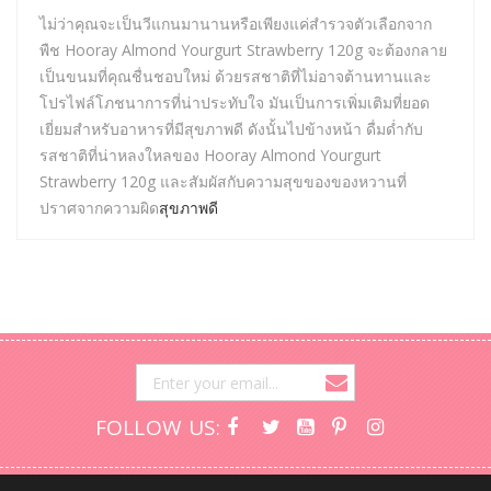
ไม่ว่าคุณจะเป็นวีแกนมานานหรือเพียงแค่สำรวจตัวเลือกจาก
พืช Hooray Almond Yourgurt Strawberry 120g จะต้องกลาย
เป็นขนมที่คุณชื่นชอบใหม่ ด้วยรสชาติที่ไม่อาจต้านทานและ
โปรไฟล์โภชนาการที่น่าประทับใจ มันเป็นการเพิ่มเติมที่ยอด
เยี่ยมสำหรับอาหารที่มีสุขภาพดี ดังนั้นไปข้างหน้า ดื่มด่ำกับ
รสชาติที่น่าหลงใหลของ Hooray Almond Yourgurt
Strawberry 120g และสัมผัสกับความสุขของของหวานที่
ปราศจากความผิด
สุขภาพดี
FOLLOW US: