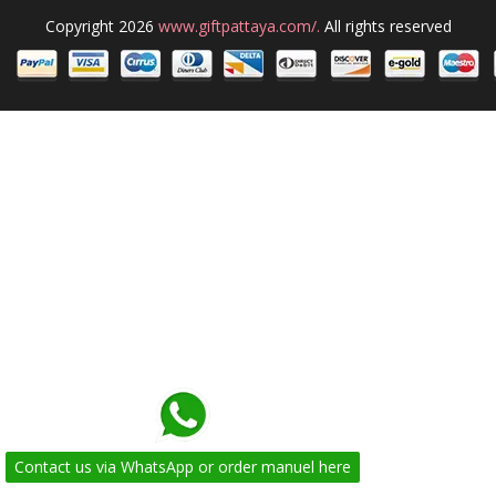
Copyright 2026
www.giftpattaya.com/.
All rights reserved
Contact us via WhatsApp or order manuel here