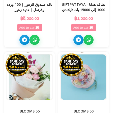
بطاقة هدايا GIFTPATTAYA -
باقة صندوق الزهور | 100 وردة
1000 إلى 15000 بات تايلاندي
وقرنفل | هدية زهور
฿8,000.00
฿1,000.00
Add to cart
Add to cart
BLOOMS 56
BLOOMS 50