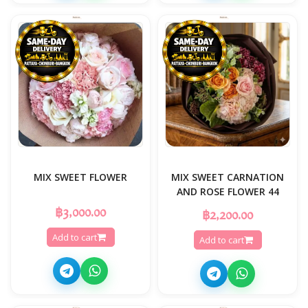
MIX SWEET FLOWER
MIX SWEET CARNATION
AND ROSE FLOWER 44
฿3,000.00
฿2,200.00
Add to cart
Add to cart