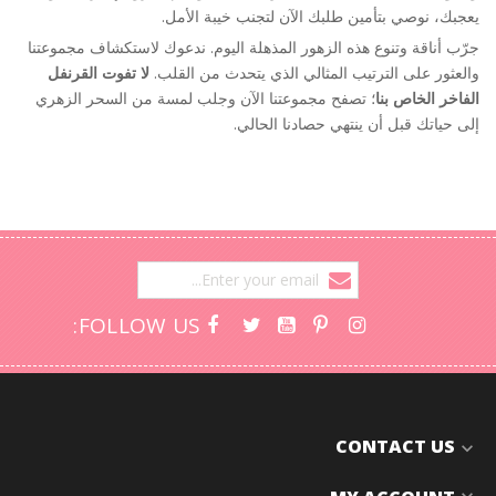
يعجبك، نوصي بتأمين طلبك الآن لتجنب خيبة الأمل.
جرّب أناقة وتنوع هذه الزهور المذهلة اليوم. ندعوك لاستكشاف مجموعتنا
والعثور على الترتيب المثالي الذي يتحدث من القلب.
لا تفوت القرنفل
الفاخر الخاص بنا
؛ تصفح مجموعتنا الآن وجلب لمسة من السحر الزهري
إلى حياتك قبل أن ينتهي حصادنا الحالي.
FOLLOW US:
CONTACT US
expand_more
expand_more