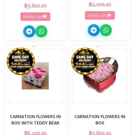
฿1,000.00
฿3,600.00
Add to cart
Add to cart
CARNATION FLOWERS IN
CARNATION FLOWERS IN
BOX WITH TEDDY BEAR
BOX
฿6,100.00
฿3,600.00