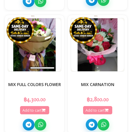
MIX FULL COLORS FLOWER
MIX CARNATION
฿4,300.00
฿2,800.00
Add to cart
Add to cart