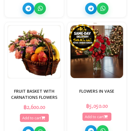
FRUIT BASKET WITH
FLOWERS IN VASE
CARNATIONS FLOWERS
฿5,050.00
฿2,600.00
Add to cart
Add to cart