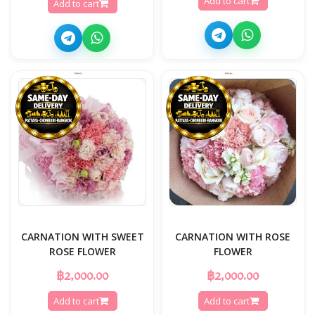
Add to cart
Add to cart
CARNATION WITH SWEET
CARNATION WITH ROSE
ROSE FLOWER
FLOWER
฿2,000.00
฿2,000.00
Add to cart
Add to cart