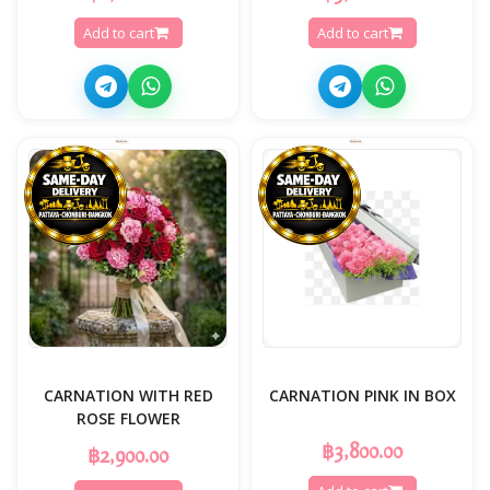
Add to cart
Add to cart
CARNATION WITH RED
CARNATION PINK IN BOX
ROSE FLOWER
฿3,800.00
฿2,900.00