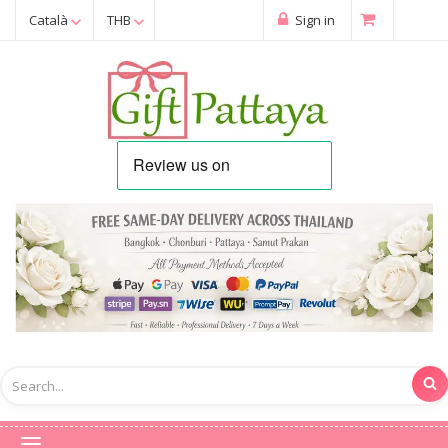
Català
THB
Sign in