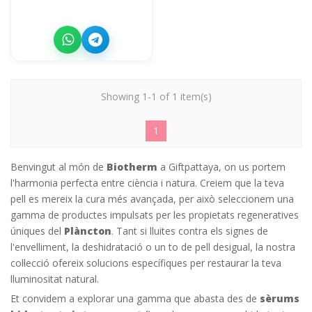
Showing 1-1 of 1 item(s)
1
Benvingut al món de
Biotherm
a Giftpattaya, on us portem
l'harmonia perfecta entre ciència i natura. Creiem que la teva
pell es mereix la cura més avançada, per això seleccionem una
gamma de productes impulsats per les propietats regeneratives
úniques del
Plàncton
. Tant si lluites contra els signes de
l'envelliment, la deshidratació o un to de pell desigual, la nostra
col·lecció ofereix solucions específiques per restaurar la teva
lluminositat natural.
Et convidem a explorar una gamma que abasta des de
sèrums