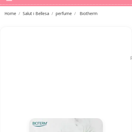
Home
Salut i Bellesa
perfume
Biotherm