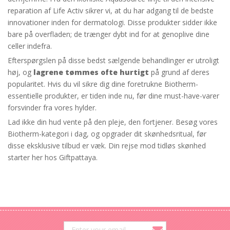
reparation af Life Activ sikrer vi, at du har adgang til de bedste
innovationer inden for dermatologi. Disse produkter sidder ikke
bare på overfladen; de trænger dybt ind for at genoplive dine
celler indefra.
Efterspørgslen på disse bedst sælgende behandlinger er utroligt
høj, og
lagrene tømmes ofte hurtigt
på grund af deres
popularitet. Hvis du vil sikre dig dine foretrukne Biotherm-
essentielle produkter, er tiden inde nu, før dine must-have-varer
forsvinder fra vores hylder.
Lad ikke din hud vente på den pleje, den fortjener. Besøg vores
Biotherm-kategori i dag, og opgrader dit skønhedsritual, før
disse eksklusive tilbud er væk. Din rejse mod tidløs skønhed
starter her hos Giftpattaya.