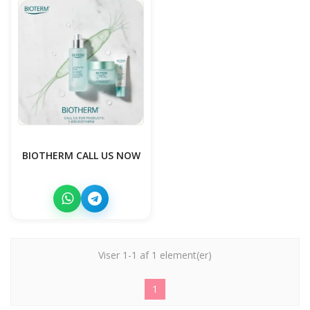
BIOTHERM CALL US NOW
Viser 1-1 af 1 element(er)
1