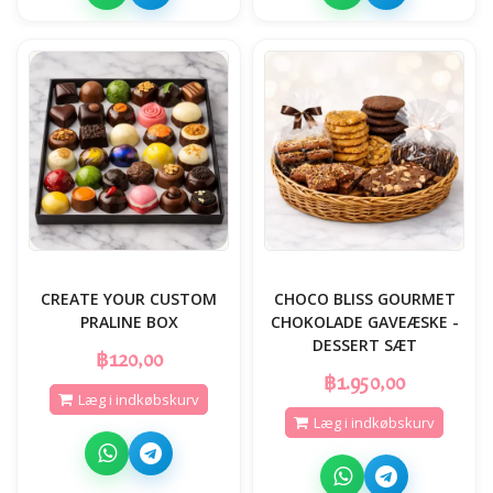
CREATE YOUR CUSTOM
CHOCO BLISS GOURMET
PRALINE BOX
CHOKOLADE GAVEÆSKE -
DESSERT SÆT
฿120,00
฿1.950,00
Læg i indkøbskurv
Læg i indkøbskurv