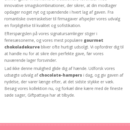
innovative smagskombinationer, der sikrer, at din modtager
opdager noget nyt og spændende i hvert lag af gaven. Fra
romantiske overraskelser til firmagaver afspejler vores udvalg
en forpligtelse til kvalitet og sofistikation.
Efterspørgslen på vores signatursamlinger stiger i
feriesæsonerne, og vores mest populære
gourmet
chokoladekurve
bliver ofte hurtigt udsolgt. Vi opfordrer dig til
at handle nu for at sikre den perfekte gave, før vores
nuværende lager forsvinder.
Lad ikke denne mulighed glide dig af hænde. Udforsk vores
udsøgte udvalg af
chocolate-hampers
i dag, og giv gaven af
nydelse, der varer længe efter, at det sidste stykke er væk.
Besøg vores kollektion nu, og forkæl dine kære med de fineste
søde sager, Giftpattaya har at tilbyde.