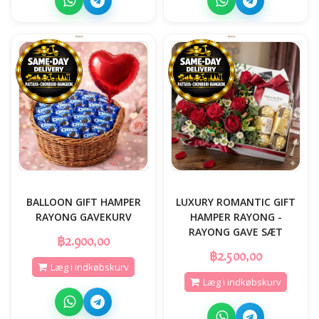
BALLOON GIFT HAMPER
LUXURY ROMANTIC GIFT
RAYONG GAVEKURV
HAMPER RAYONG -
RAYONG GAVE SÆT
฿2.900,00
฿2.500,00
Læg i indkøbskurv
Læg i indkøbskurv