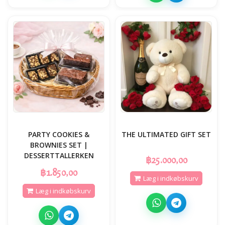
PARTY COOKIES &
THE ULTIMATED GIFT SET
BROWNIES SET |
DESSERTTALLERKEN
฿25.000,00
฿1.850,00
Læg i indkøbskurv
Læg i indkøbskurv