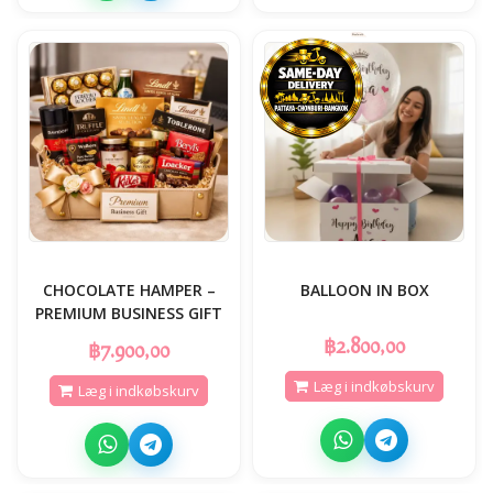
CHOCOLATE HAMPER –
BALLOON IN BOX
PREMIUM BUSINESS GIFT
฿2.800,00
฿7.900,00
Læg i indkøbskurv
Læg i indkøbskurv