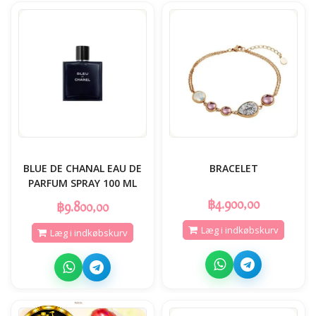
BLUE DE CHANAL EAU DE
BRACELET
PARFUM SPRAY 100 ML
฿4.900,00
฿9.800,00
Læg i indkøbskurv
Læg i indkøbskurv