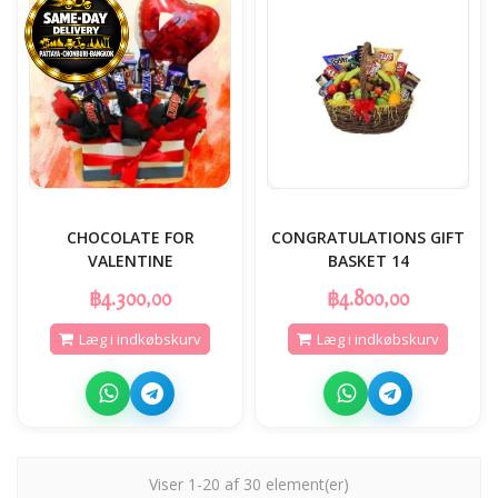
CHOCOLATE FOR
CONGRATULATIONS GIFT
VALENTINE
BASKET 14
฿4.300,00
฿4.800,00
Læg i indkøbskurv
Læg i indkøbskurv
Viser 1-20 af 30 element(er)