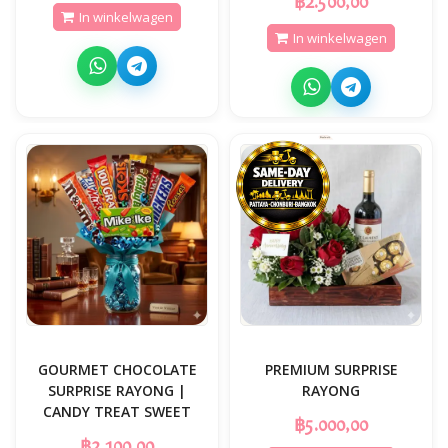
฿2.500,00
In winkelwagen
In winkelwagen
GOURMET CHOCOLATE
PREMIUM SURPRISE
SURPRISE RAYONG |
RAYONG
CANDY TREAT SWEET
฿5.000,00
฿2.100,00