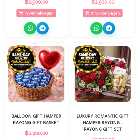
฿2.500,00
฿2.900,00
In winkelwagen
In winkelwagen
BALLOON GIFT HAMPER
LUXURY ROMANTIC GIFT
RAYONG GIFT BASKET
HAMPER RAYONG -
RAYONG GIFT SET
฿2.900,00