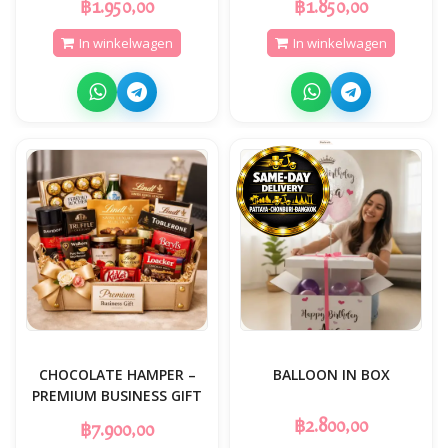
฿1.950,00
฿1.850,00
In winkelwagen
In winkelwagen
CHOCOLATE HAMPER –
BALLOON IN BOX
PREMIUM BUSINESS GIFT
฿2.800,00
฿7.900,00