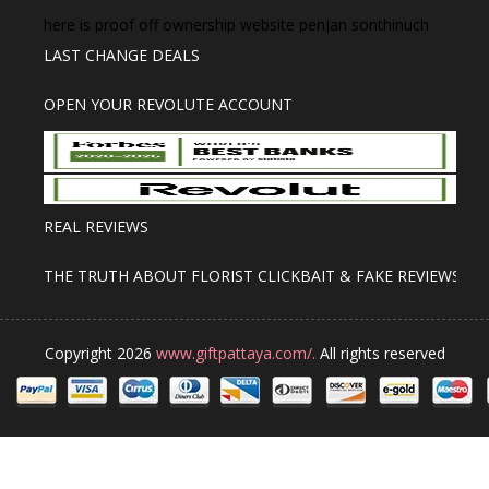
here is proof off ownership website penjan sonthinuch
LAST CHANGE DEALS
OPEN YOUR REVOLUTE ACCOUNT
REAL REVIEWS
THE TRUTH ABOUT FLORIST CLICKBAIT & FAKE REVIEWS
Copyright 2026
www.giftpattaya.com/.
All rights reserved