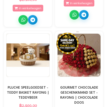
In winkelwagen
In winkelwagen
PLUCHE SPEELGOEDSET -
GOURMET CHOCOLADE
TEDDY BASKET RAYONG |
GESCHENKMAND SET -
TEDDYBEER
RAYONG | CHOCOLADE
DOOS
฿2.900,00