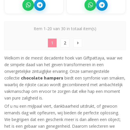
Item 1-20 van 30 in totaal item(s)
1
2
chevron_right
Welkom in de meest decadente hoek van Giftpattaya, waar we
de simpele daad van het geven transformeren in een
onvergetelijke zintuiglijke ervaring. Onze samengestelde
collectie
chocolate hampers
biedt een symfonie van smaken,
waarbij de rijkste cacao wordt gecombineerd met ambachtelijk
vakmanschap om ervoor te zorgen dat elke hap een moment
van pure zaligheid is.
Of u nu een mijlpaal viert, dankbaarheid uitdrukt, of gewoon
iemands dag wilt opfleuren, wij bieden de perfecte oplossing.
We begrijpen dat een geschenk meer is dan alleen een object;
het is een gebaar van genegenheid. Daarom selecteren we