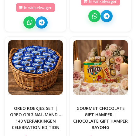
In winkelwagen
In winkelwagen
OREO KOEKJES SET |
GOURMET CHOCOLATE
OREO ORIGINAL-MAND –
GIFT HAMPER |
140 VERPAKKINGEN
CHOCOLATE GIFT HAMPER
CELEBRATION EDITION
RAYONG