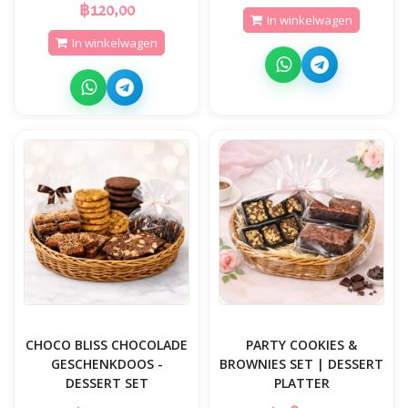
฿120,00
In winkelwagen
In winkelwagen
CHOCO BLISS CHOCOLADE
PARTY COOKIES &
GESCHENKDOOS -
BROWNIES SET | DESSERT
DESSERT SET
PLATTER