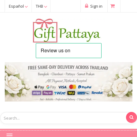
Español
THB
Sign in