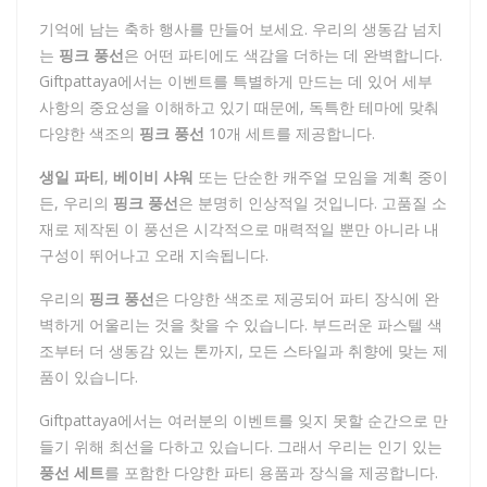
기억에 남는 축하 행사를 만들어 보세요. 우리의 생동감 넘치
는
핑크 풍선
은 어떤 파티에도 색감을 더하는 데 완벽합니다.
Giftpattaya에서는 이벤트를 특별하게 만드는 데 있어 세부
사항의 중요성을 이해하고 있기 때문에, 독특한 테마에 맞춰
다양한 색조의
핑크 풍선
10개 세트를 제공합니다.
생일 파티
,
베이비 샤워
또는 단순한 캐주얼 모임을 계획 중이
든, 우리의
핑크 풍선
은 분명히 인상적일 것입니다. 고품질 소
재로 제작된 이 풍선은 시각적으로 매력적일 뿐만 아니라 내
구성이 뛰어나고 오래 지속됩니다.
우리의
핑크 풍선
은 다양한 색조로 제공되어 파티 장식에 완
벽하게 어울리는 것을 찾을 수 있습니다. 부드러운 파스텔 색
조부터 더 생동감 있는 톤까지, 모든 스타일과 취향에 맞는 제
품이 있습니다.
Giftpattaya에서는 여러분의 이벤트를 잊지 못할 순간으로 만
들기 위해 최선을 다하고 있습니다. 그래서 우리는 인기 있는
풍선 세트
를 포함한 다양한 파티 용품과 장식을 제공합니다.