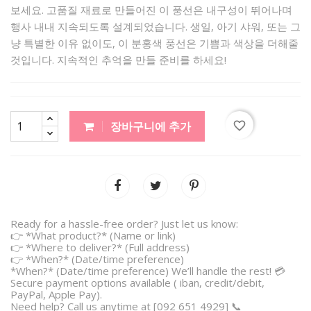
보세요. 고품질 재료로 만들어진 이 풍선은 내구성이 뛰어나며
행사 내내 지속되도록 설계되었습니다. 생일, 아기 샤워, 또는 그
냥 특별한 이유 없이도, 이 분홍색 풍선은 기쁨과 색상을 더해줄
것입니다. 지속적인 추억을 만들 준비를 하세요!
favorite_border
장바구니에 추가
Ready for a hassle-free order? Just let us know:
👉 *What product?* (Name or link)
👉 *Where to deliver?* (Full address)
👉 *When?* (Date/time preference)
*When?* (Date/time preference) We’ll handle the rest! 💳
Secure payment options available ( iban, credit/debit,
PayPal, Apple Pay).
Need help? Call us anytime at [092 651 4929] 📞