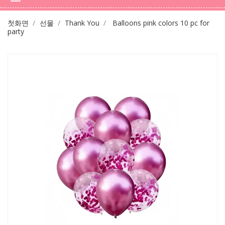
첫화면
선물
Thank You
Balloons pink colors 10 pc for
party