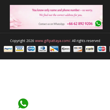
Copyright 2026
www.giftpattaya.com/.
All rights reserved