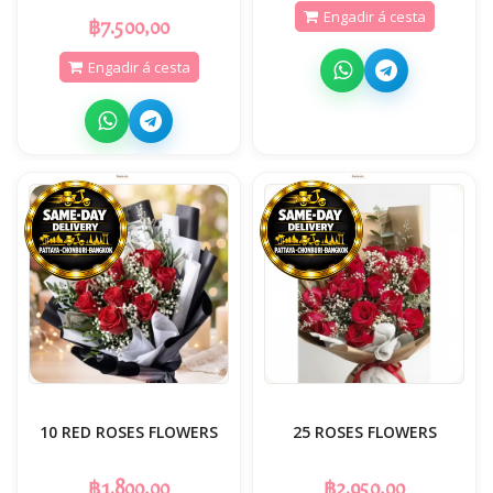
Engadir á cesta
฿7.500,00
Engadir á cesta
10 RED ROSES FLOWERS
25 ROSES FLOWERS
฿1.800,00
฿2.950,00