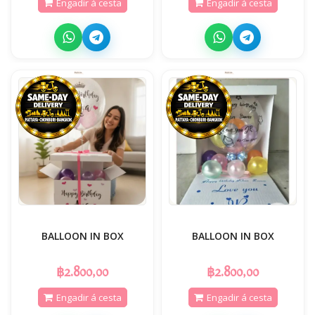
Engadir á cesta
Engadir á cesta
BALLOON IN BOX
BALLOON IN BOX
฿2.800,00
฿2.800,00
Engadir á cesta
Engadir á cesta