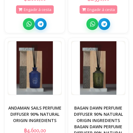
Engadir á cesta
Engadir á cesta
ANDAMAN SAILS PERFUME
BAGAN DAWN PERFUME
DIFFUSER 90% NATURAL
DIFFUSER 90% NATURAL
ORIGIN INGREDIENTS
ORIGIN INGREDIENTS
BAGAN DAWN PERFUME
฿4.600,00
DIFFUSER 90% NATURAL