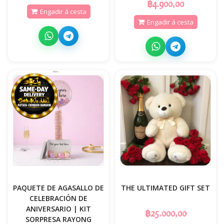
฿4.900,00
Engadir á cesta
Engadir á cesta
PAQUETE DE AGASALLO DE
THE ULTIMATED GIFT SET
CELEBRACIÓN DE
ANIVERSARIO | KIT
฿25.000,00
SORPRESA RAYONG