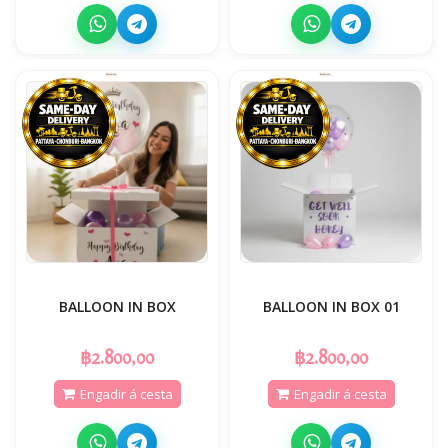
BALLOON IN BOX
BALLOON IN BOX 01
฿2.800,00
฿2.800,00
Engadir á cesta
Engadir á cesta