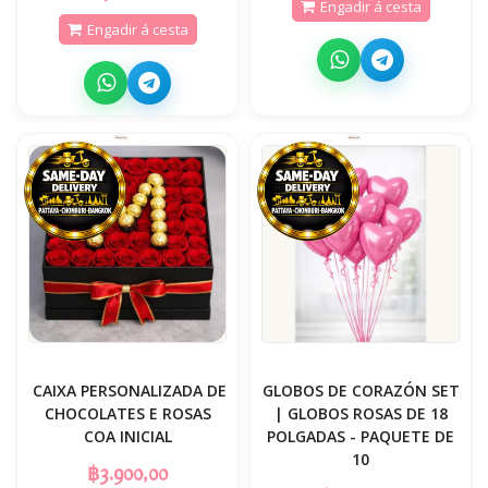
Engadir á cesta
Engadir á cesta
️ CAIXA PERSONALIZADA DE
GLOBOS DE CORAZÓN SET
CHOCOLATES E ROSAS
| GLOBOS ROSAS DE 18
COA INICIAL
POLGADAS - PAQUETE DE
10
฿3.900,00