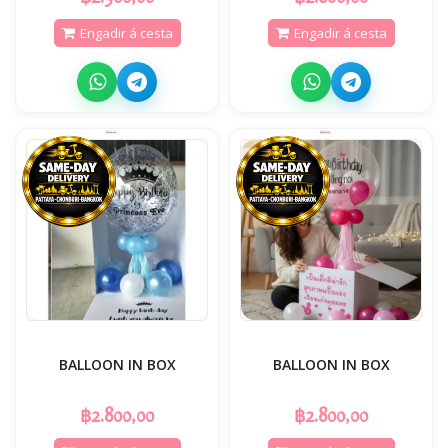
Engadir á cesta
Engadir á cesta
BALLOON IN BOX
BALLOON IN BOX
฿2.800,00
฿2.800,00