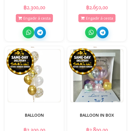
฿2.300,00
฿2.650,00
Engadir á cesta
Engadir á cesta
BALLOON
BALLOON IN BOX
฿2.300,00
฿2.800,00