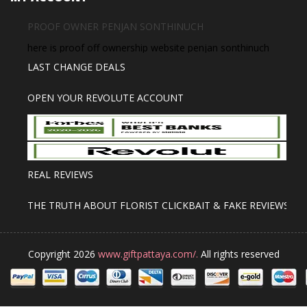
PROOF OWNER PENJAN SONTHINUCH
here is proof off ownership website penjan sonthinuch
LAST CHANGE DEALS
OPEN YOUR REVOLUTE ACCOUNT
REAL REVIEWS
THE TRUTH ABOUT FLORIST CLICKBAIT & FAKE REVIEWS
Copyright 2026
www.giftpattaya.com/.
All rights reserved