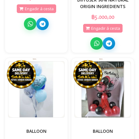
ORIGIN INGREDIENTS
Engadir á cesta
฿5.000,00
Engadir á cesta
BALLOON
BALLOON