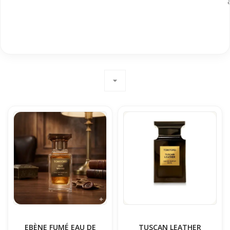
arrow_drop_down
EBÈNE FUMÉ EAU DE
TUSCAN LEATHER