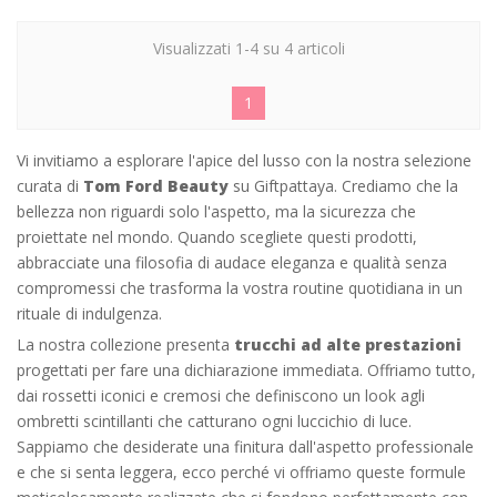
Visualizzati 1-4 su 4 articoli
1
Vi invitiamo a esplorare l'apice del lusso con la nostra selezione
curata di
Tom Ford Beauty
su Giftpattaya. Crediamo che la
bellezza non riguardi solo l'aspetto, ma la sicurezza che
proiettate nel mondo. Quando scegliete questi prodotti,
abbracciate una filosofia di audace eleganza e qualità senza
compromessi che trasforma la vostra routine quotidiana in un
rituale di indulgenza.
La nostra collezione presenta
trucchi ad alte prestazioni
progettati per fare una dichiarazione immediata. Offriamo tutto,
dai rossetti iconici e cremosi che definiscono un look agli
ombretti scintillanti che catturano ogni luccichio di luce.
Sappiamo che desiderate una finitura dall'aspetto professionale
e che si senta leggera, ecco perché vi offriamo queste formule