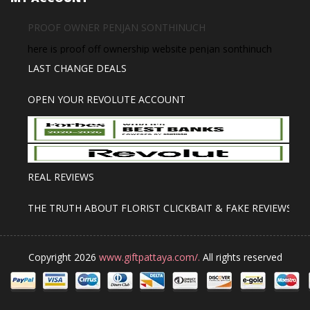
PROOF OWNER PENJAN SONTHINUCH
here is proof off ownership website penjan sonthinuch
LAST CHANGE DEALS
OPEN YOUR REVOLUTE ACCOUNT
REAL REVIEWS
THE TRUTH ABOUT FLORIST CLICKBAIT & FAKE REVIEWS
Copyright 2026
www.giftpattaya.com/.
All rights reserved