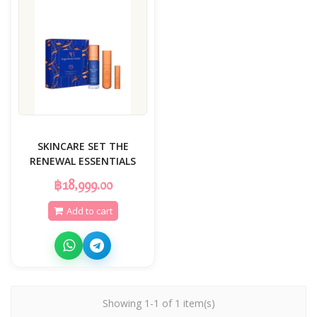
SKINCARE SET THE
RENEWAL ESSENTIALS
฿18,999.00
Add to cart
Showing 1-1 of 1 item(s)