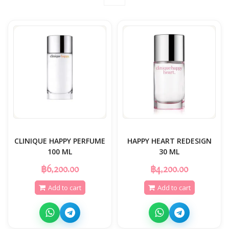
CLINIQUE HAPPY PERFUME
HAPPY HEART REDESIGN
100 ML
30 ML
฿6,200.00
฿4,200.00
Add to cart
Add to cart