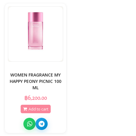
WOMEN FRAGRANCE MY
HAPPY PEONY PICNIC 100
ML
฿6,200.00
Add to cart