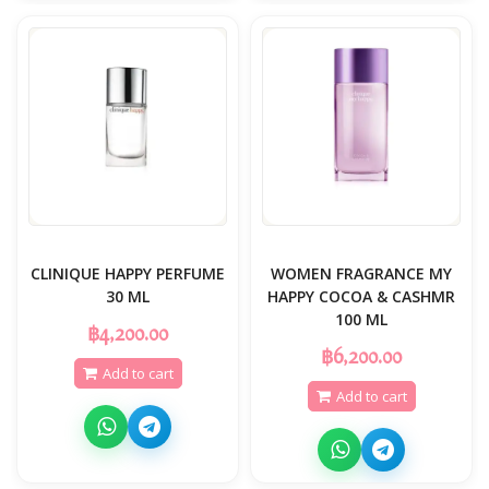
CLINIQUE HAPPY PERFUME
WOMEN FRAGRANCE MY
30 ML
HAPPY COCOA & CASHMR
100 ML
฿4,200.00
฿6,200.00
Add to cart
Add to cart