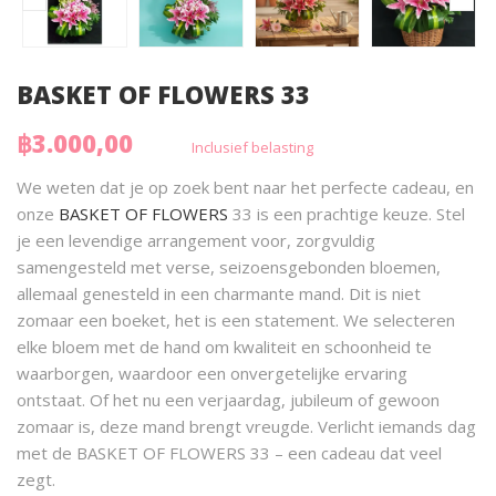
BASKET OF FLOWERS 33
฿3.000,00
Inclusief belasting
We weten dat je op zoek bent naar het perfecte cadeau, en
onze
BASKET OF FLOWERS
33 is een prachtige keuze. Stel
je een levendige arrangement voor, zorgvuldig
samengesteld met verse, seizoensgebonden bloemen,
allemaal genesteld in een charmante mand. Dit is niet
zomaar een boeket, het is een statement. We selecteren
elke bloem met de hand om kwaliteit en schoonheid te
waarborgen, waardoor een onvergetelijke ervaring
ontstaat. Of het nu een verjaardag, jubileum of gewoon
zomaar is, deze mand brengt vreugde. Verlicht iemands dag
met de BASKET OF FLOWERS 33 – een cadeau dat veel
zegt.