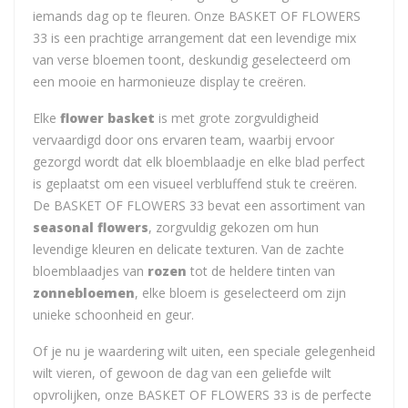
iemands dag op te fleuren. Onze BASKET OF FLOWERS
33 is een prachtige arrangement dat een levendige mix
van verse bloemen toont, deskundig geselecteerd om
een mooie en harmonieuze display te creëren.
Elke
flower basket
is met grote zorgvuldigheid
vervaardigd door ons ervaren team, waarbij ervoor
gezorgd wordt dat elk bloemblaadje en elke blad perfect
is geplaatst om een visueel verbluffend stuk te creëren.
De BASKET OF FLOWERS 33 bevat een assortiment van
seasonal flowers
, zorgvuldig gekozen om hun
levendige kleuren en delicate texturen. Van de zachte
bloemblaadjes van
rozen
tot de heldere tinten van
zonnebloemen
, elke bloem is geselecteerd om zijn
unieke schoonheid en geur.
Of je nu je waardering wilt uiten, een speciale gelegenheid
wilt vieren, of gewoon de dag van een geliefde wilt
opvrolijken, onze BASKET OF FLOWERS 33 is de perfecte