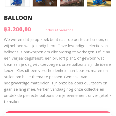
BALLOON
฿3.200,00
Inclusief belasting
We weten dat je op zoek bent naar de perfecte balloon, en
wij hebben wat je nodig hebt! Onze levendige selectie van
balloons is ontworpen om elke viering te verhogen. Of je nu
een verjaardagsfeest, een bruiloft plant, of gewoon wat
kleur aan je dag wilt toevoegen, onze balloons zijn de ideale
keuze. Kies uit een verscheidenheid aan kleuren, maten en
stijlen om bij je thema te passen. Gemaakt van
hoogwaardige materialen, zijn onze balloons duurzaam en
gaan ze lang mee. Verken vandaag nog onze collectie en
ontdek de perfecte balloons om je evenement onvergetelijk
te maken.