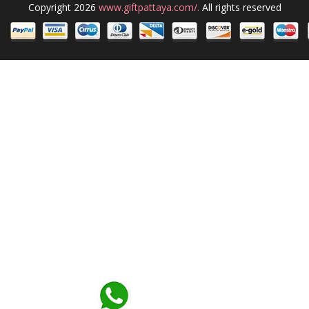
Copyright 2026
www.giftpattaya.com/.
All rights reserved