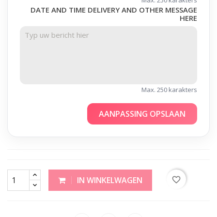
DATE AND TIME DELIVERY AND OTHER MESSAGE
HERE
Max. 250 karakters
AANPASSING OPSLAAN
favorite_border
IN WINKELWAGEN