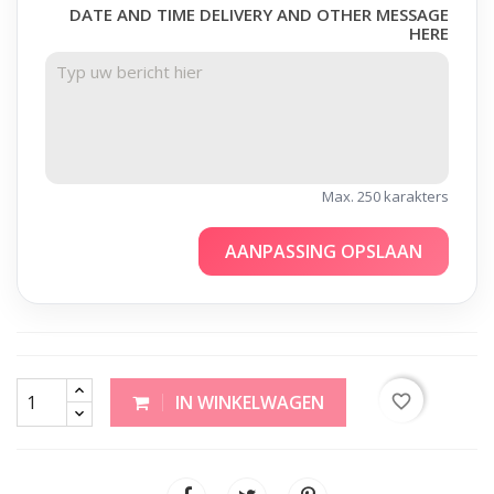
DATE AND TIME DELIVERY AND OTHER MESSAGE
HERE
Max. 250 karakters
AANPASSING OPSLAAN
favorite_border
IN WINKELWAGEN