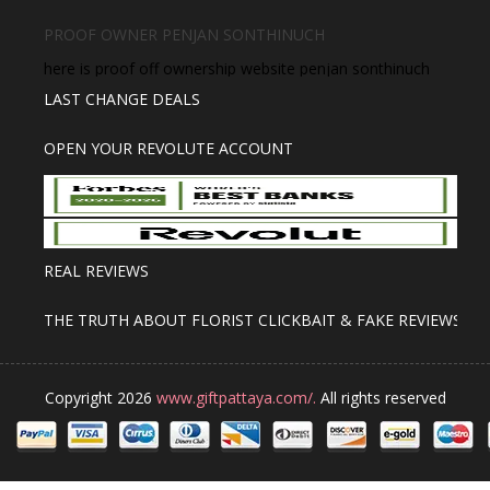
PROOF OWNER PENJAN SONTHINUCH
here is proof off ownership website penjan sonthinuch
LAST CHANGE DEALS
OPEN YOUR REVOLUTE ACCOUNT
REAL REVIEWS
THE TRUTH ABOUT FLORIST CLICKBAIT & FAKE REVIEWS
Copyright 2026
www.giftpattaya.com/.
All rights reserved