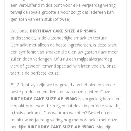
een verbluffend middelpunt voor elke verjaardag viering,
terwijl de royale grootte ervoor zorgt dat iedereen kan
genieten van een stuk (of twee).
Wat onze
BIRTHDAY CAKE SIIZE 4 P 1500G
onderscheidt, is de uitzonderlijke smaak en textuur.
Gemaakt met alleen de beste ingrediënten, is deze taart
een symfonie van smaken die u en uw gasten naar meer
zullen doen verlangen. Of u nu een mijlpaalverjaardag
viert of gewoon iemand speciaal wilt laten voelen, onze
taart is de perfecte keuze.
Bij Giftpattaya zijn we toegewijd aan het bieden van de
beste producten en diensten aan onze klanten. Onze
BIRTHDAY CAKE SIIZE 4 P 1500G
is zorgvuldig bereid en
verpakt om ervoor te zorgen dat deze in perfecte staat bij
u thuis aankomt. Dus waarom wachten? Bestel nu en
maak uw verjaardag viering nog memorabeler met onze
heerlijke
BIRTHDAY CAKE SIIZE 4 P 1500G
. Met zijn