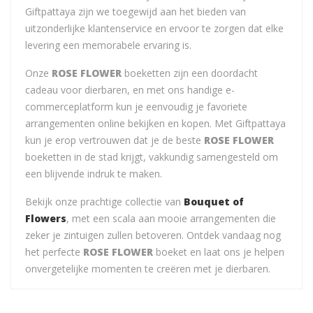
Giftpattaya zijn we toegewijd aan het bieden van
uitzonderlijke klantenservice en ervoor te zorgen dat elke
levering een memorabele ervaring is.
Onze
ROSE FLOWER
boeketten zijn een doordacht
cadeau voor dierbaren, en met ons handige e-
commerceplatform kun je eenvoudig je favoriete
arrangementen online bekijken en kopen. Met Giftpattaya
kun je erop vertrouwen dat je de beste
ROSE FLOWER
boeketten in de stad krijgt, vakkundig samengesteld om
een blijvende indruk te maken.
Bekijk onze prachtige collectie van
Bouquet of
Flowers
, met een scala aan mooie arrangementen die
zeker je zintuigen zullen betoveren. Ontdek vandaag nog
het perfecte
ROSE FLOWER
boeket en laat ons je helpen
onvergetelijke momenten te creëren met je dierbaren.