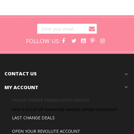
FOLLOW US:
CONTACT US
expand_more
MY ACCOUNT
expand_more
PROOF OWNER PENJAN SONTHINUCH
here is proof off ownership website penjan sonthinuch
LAST CHANGE DEALS
OPEN YOUR REVOLUTE ACCOUNT