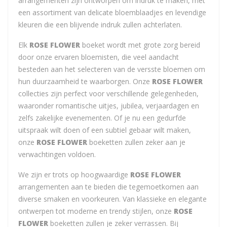
arrangementen zijn ontworpen om indruk te maken, met
een assortiment van delicate bloemblaadjes en levendige
kleuren die een blijvende indruk zullen achterlaten.
Elk
ROSE FLOWER
boeket wordt met grote zorg bereid
door onze ervaren bloemisten, die veel aandacht
besteden aan het selecteren van de versste bloemen om
hun duurzaamheid te waarborgen. Onze
ROSE FLOWER
collecties zijn perfect voor verschillende gelegenheden,
waaronder romantische uitjes, jubilea, verjaardagen en
zelfs zakelijke evenementen. Of je nu een gedurfde
uitspraak wilt doen of een subtiel gebaar wilt maken,
onze
ROSE FLOWER
boeketten zullen zeker aan je
verwachtingen voldoen.
We zijn er trots op hoogwaardige
ROSE FLOWER
arrangementen aan te bieden die tegemoetkomen aan
diverse smaken en voorkeuren. Van klassieke en elegante
ontwerpen tot moderne en trendy stijlen, onze
ROSE
FLOWER
boeketten zullen je zeker verrassen. Bij