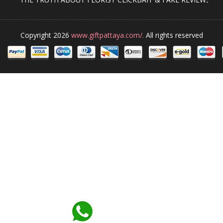
Copyright 2026
www.giftpattaya.com/.
All rights reserved