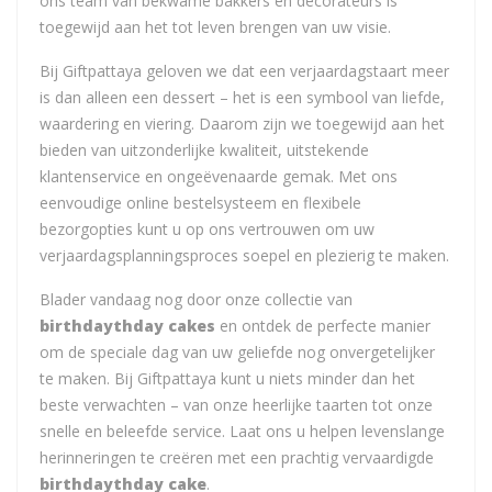
ons team van bekwame bakkers en decorateurs is
toegewijd aan het tot leven brengen van uw visie.
Bij Giftpattaya geloven we dat een verjaardagstaart meer
is dan alleen een dessert – het is een symbool van liefde,
waardering en viering. Daarom zijn we toegewijd aan het
bieden van uitzonderlijke kwaliteit, uitstekende
klantenservice en ongeëvenaarde gemak. Met ons
eenvoudige online bestelsysteem en flexibele
bezorgopties kunt u op ons vertrouwen om uw
verjaardagsplanningsproces soepel en plezierig te maken.
Blader vandaag nog door onze collectie van
birthdaythday cakes
en ontdek de perfecte manier
om de speciale dag van uw geliefde nog onvergetelijker
te maken. Bij Giftpattaya kunt u niets minder dan het
beste verwachten – van onze heerlijke taarten tot onze
snelle en beleefde service. Laat ons u helpen levenslange
herinneringen te creëren met een prachtig vervaardigde
birthdaythday cake
.