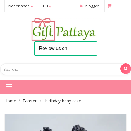
Nederlands
THB
Inloggen
Home
Taarten
birthdaythday cake