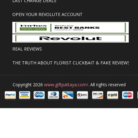
LAST CHANGE DEALS
OPEN YOUR REVOLUTE ACCOUNT
REAL REVIEWS
THE TRUTH ABOUT FLORIST CLICKBAIT & FAKE REVIEWS
Copyright 2026
www.giftpattaya.com/.
All rights reserved