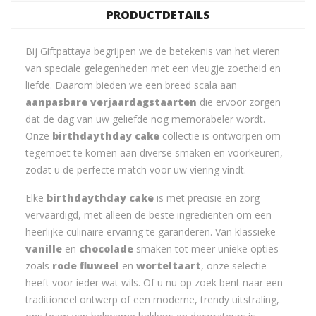
PRODUCTDETAILS
Bij Giftpattaya begrijpen we de betekenis van het vieren
van speciale gelegenheden met een vleugje zoetheid en
liefde. Daarom bieden we een breed scala aan
aanpasbare verjaardagstaarten
die ervoor zorgen
dat de dag van uw geliefde nog memorabeler wordt.
Onze
birthdaythday cake
collectie is ontworpen om
tegemoet te komen aan diverse smaken en voorkeuren,
zodat u de perfecte match voor uw viering vindt.
Elke
birthdaythday cake
is met precisie en zorg
vervaardigd, met alleen de beste ingrediënten om een
heerlijke culinaire ervaring te garanderen. Van klassieke
vanille
en
chocolade
smaken tot meer unieke opties
zoals
rode fluweel
en
worteltaart
, onze selectie
heeft voor ieder wat wils. Of u nu op zoek bent naar een
traditioneel ontwerp of een moderne, trendy uitstraling,