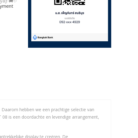
ya]! 🚚✨
payment
el. Daarom hebben we een prachtige selectie van
8 is een doordachte en levendige arrangement,
trekkelijke display te creëren. De