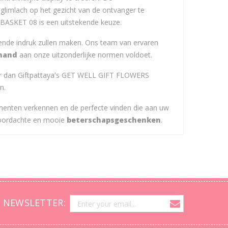
limlach op het gezicht van de ontvanger te
 BASKET 08 is een uitstekende keuze.
jvende indruk zullen maken. Ons team van ervaren
mand
aan onze uitzonderlijke normen voldoet.
der dan Giftpattaya's GET WELL GIFT FLOWERS
n.
ementen verkennen en de perfecte vinden die aan uw
 doordachte en mooie
beterschapsgeschenken
.
 NEWSLETTER: