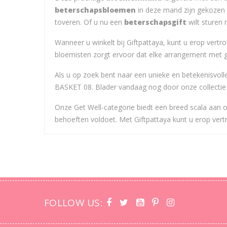
beterschapsbloemen
in deze mand zijn gekozen 
toveren. Of u nu een
beterschapsgift
wilt sturen
Wanneer u winkelt bij Giftpattaya, kunt u erop ver
bloemisten zorgt ervoor dat elke arrangement met 
Als u op zoek bent naar een unieke en betekenisvo
BASKET 08. Blader vandaag nog door onze collectie
Onze Get Well-categorie biedt een breed scala aan 
behoeften voldoet. Met Giftpattaya kunt u erop ve
FOLLOW US: