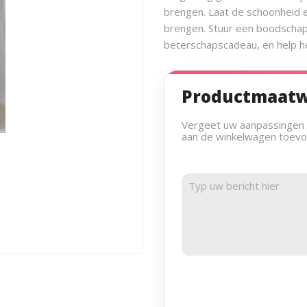
brengen. Laat de schoonheid 
brengen. Stuur een boodschap 
beterschapscadeau, en help he
Productmaat
Vergeet uw aanpassingen ni
aan de winkelwagen toev