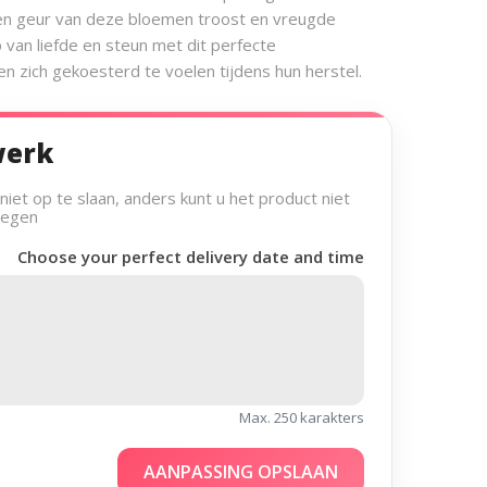
en geur van deze bloemen troost en vreugde
van liefde en steun met dit perfecte
n zich gekoesterd te voelen tijdens hun herstel.
werk
et op te slaan, anders kunt u het product niet
oegen
Choose your perfect delivery date and time
Max. 250 karakters
AANPASSING OPSLAAN