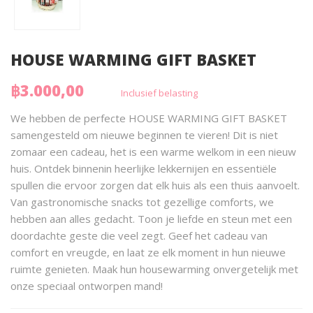
HOUSE WARMING GIFT BASKET
฿3.000,00
Inclusief belasting
We hebben de perfecte HOUSE WARMING GIFT BASKET
samengesteld om nieuwe beginnen te vieren! Dit is niet
zomaar een cadeau, het is een warme welkom in een nieuw
huis. Ontdek binnenin heerlijke lekkernijen en essentiële
spullen die ervoor zorgen dat elk huis als een thuis aanvoelt.
Van gastronomische snacks tot gezellige comforts, we
hebben aan alles gedacht. Toon je liefde en steun met een
doordachte geste die veel zegt. Geef het cadeau van
comfort en vreugde, en laat ze elk moment in hun nieuwe
ruimte genieten. Maak hun housewarming onvergetelijk met
onze speciaal ontworpen mand!