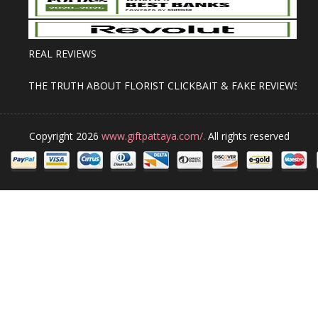
REAL REVIEWS
THE TRUTH ABOUT FLORIST CLICKBAIT & FAKE REVIEWS
Copyright 2026
www.giftpattaya.com/.
All rights reserved