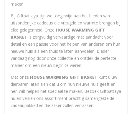
maken.
Bij Giftpattaya zijn we toegewijd aan het bieden van
uitzonderlijke cadeaus die vreugde en warmte brengen bij
elke gelegenheid. Onze
HOUSE WARMING GIFT
BASKET
is zorgvuldig vervaardigd met aandacht voor
detail en een passie voor het helpen van anderen om hun
nieuwe huis als een thuis te laten aanvoelen. Blader
vandaag nog door onze collectie en ontdek de perfecte
manier om een nieuw begin te vieren.
Met onze
HOUSE WARMING GIFT BASKET
kunt u uw
dierbaren laten zien dat u om hun nieuwe huis geeft en
hen wilt helpen het speciaal te maken. Bezoek Giftpattaya
nu en verken ons assortiment prachtig samengestelde
cadeaupakketten die zeker zullen verrassen.