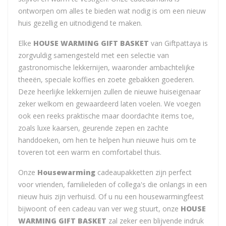
ontworpen om alles te bieden wat nodig is om een nieuw
huis gezellig en uitnodigend te maken.
Elke
HOUSE WARMING GIFT BASKET
van Giftpattaya is
zorgvuldig samengesteld met een selectie van
gastronomische lekkernijen, waaronder ambachtelijke
theeën, speciale koffies en zoete gebakken goederen.
Deze heerlijke lekkernijen zullen de nieuwe huiseigenaar
zeker welkom en gewaardeerd laten voelen. We voegen
ook een reeks praktische maar doordachte items toe,
zoals luxe kaarsen, geurende zepen en zachte
handdoeken, om hen te helpen hun nieuwe huis om te
toveren tot een warm en comfortabel thuis.
Onze
Housewarming
cadeaupakketten zijn perfect
voor vrienden, familieleden of collega's die onlangs in een
nieuw huis zijn verhuisd. Of u nu een housewarmingfeest
bijwoont of een cadeau van ver weg stuurt, onze
HOUSE
WARMING GIFT BASKET
zal zeker een blijvende indruk