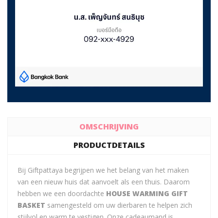
OMSCHRIJVING
PRODUCTDETAILS
Bij Giftpattaya begrijpen we het belang van het maken
van een nieuw huis dat aanvoelt als een thuis. Daarom
hebben we een doordachte
HOUSE WARMING GIFT
BASKET
samengesteld om uw dierbaren te helpen zich
stijlvol en warm te vestigen. Onze cadeaumand is