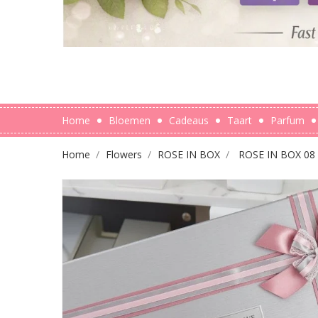
Home
Bloemen
Cadeaus
Taart
Parfum
Home
Flowers
ROSE IN BOX
ROSE IN BOX 08