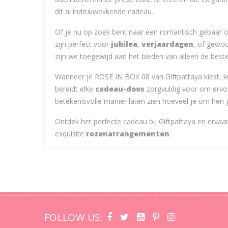
dit al indrukwekkende cadeau.
Of je nu op zoek bent naar een romantisch gebaar 
zijn perfect voor
jubilea
,
verjaardagen
, of gewoo
zijn we toegewijd aan het bieden van alleen de best
Wanneer je ROSE IN BOX 08 van Giftpattaya kiest, ku
bereidt elke
cadeau-doos
zorgvuldig voor om ervoo
betekenisvolle manier laten zien hoeveel je om hen 
Ontdek het perfecte cadeau bij Giftpattaya en erva
exquisite
rozenarrangementen
.
FOLLOW US: