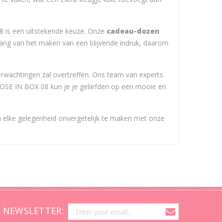
8 is een uitstekende keuze. Onze
cadeau-dozen
lang van het maken van een blijvende indruk, daarom
erwachtingen zal overtreffen. Ons team van experts
ROSE IN BOX 08 kun je je geliefden op een mooie en
m elke gelegenheid onvergetelijk te maken met onze
 NEWSLETTER: