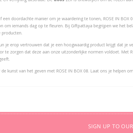
of een doordachte manier om je waardering te tonen, ROSE IN BOX 0
n om iemands dag op te fleuren. Bij Giftpattaya begrijpen we het be
e producten.
n je erop vertrouwen dat je een hoogwaardig product krijgt dat je v
r te zorgen dat deze aan onze uitzonderlijke normen voldoet. Met 
geeft.
ar de kunst van het geven met ROSE IN BOX 08. Laat ons je helpen o
SIGN UP TO OUR