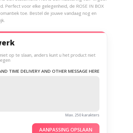
rd. Perfect voor elke gelegenheid, de ROSE IN BOX
 romantiek toe. Bestel de jouwe vandaag nog en
jk.
werk
et op te slaan, anders kunt u het product niet
oegen
AND TIME DELIVERY AND OTHER MESSAGE HERE
Max. 250 karakters
AANPASSING OPSLAAN