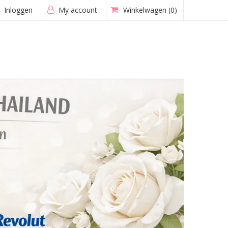
Inloggen
My account
Winkelwagen
(0)