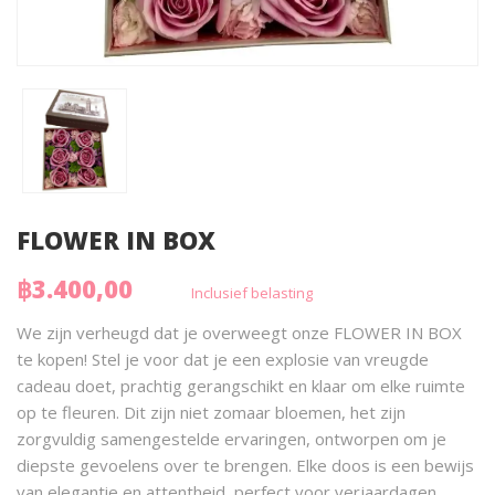
FLOWER IN BOX
฿3.400,00
Inclusief belasting
We zijn verheugd dat je overweegt onze FLOWER IN BOX
te kopen! Stel je voor dat je een explosie van vreugde
cadeau doet, prachtig gerangschikt en klaar om elke ruimte
op te fleuren. Dit zijn niet zomaar bloemen, het zijn
zorgvuldig samengestelde ervaringen, ontworpen om je
diepste gevoelens over te brengen. Elke doos is een bewijs
van elegantie en attentheid, perfect voor verjaardagen,