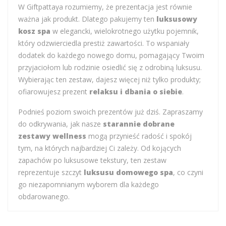
W Giftpattaya rozumiemy, że prezentacja jest równie
ważna jak produkt. Dlatego pakujemy ten
luksusowy
kosz spa
w elegancki, wielokrotnego użytku pojemnik,
który odzwierciedla prestiż zawartości. To wspaniały
dodatek do każdego nowego domu, pomagający Twoim
przyjaciołom lub rodzinie osiedlić się z odrobiną luksusu.
Wybierając ten zestaw, dajesz więcej niż tylko produkty;
ofiarowujesz prezent
relaksu i dbania o siebie
.
Podnieś poziom swoich prezentów już dziś. Zapraszamy
do odkrywania, jak nasze
starannie dobrane
zestawy wellness
mogą przynieść radość i spokój
tym, na których najbardziej Ci zależy. Od kojących
zapachów po luksusowe tekstury, ten zestaw
reprezentuje szczyt
luksusu domowego spa
, co czyni
go niezapomnianym wyborem dla każdego
obdarowanego.