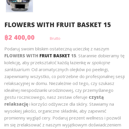
FLOWERS WITH FRUIT BASKET 15
฿2 400,00
Brutto
Podaruj swoim bliskim ostateczną ucieczkę z naszym
FLOWERS WITH
FRUIT BASKET
15
. Starannie dobieramy tę
kolekcję, aby przekształcić każdą łazienkę w
spokojne
sanktuarium
. Od aromatycznych olejków po peelingi,
zapewniamy wszystko, co potrzebne do profesjonalnej sesji
relaksacyjnej w domu. Niezależnie od tego, czy szukasz
idealnej niespodzianki urodzinowej, czy przemyślanego
gestu rocznicowego, nasz zestaw oferuje
czystą
relaksację
i korzyści odżywcze dla skóry. Stawiamy na
wysokiej jakości, organiczne składniki, aby zapewnić
promienny wygląd cery. Podaruj prezent wellness i pozwól
im się zrelaksować z naszym wyjątkowym doświadczeniem