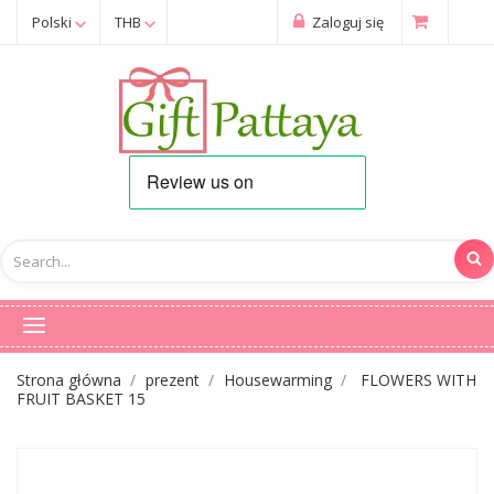
Polski
THB
Zaloguj się
Strona główna
prezent
Housewarming
FLOWERS WITH
FRUIT BASKET 15