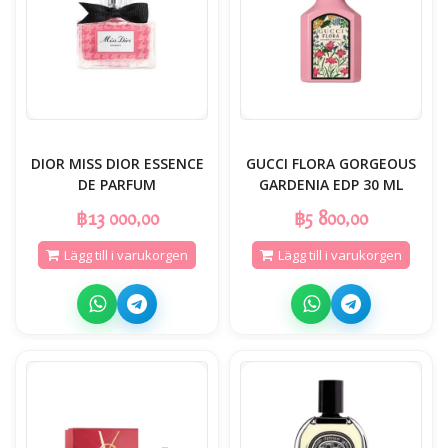
DIOR MISS DIOR ESSENCE
GUCCI FLORA GORGEOUS
DE PARFUM
GARDENIA EDP 30 ML
฿13 000,00
฿5 800,00
Lägg till i varukorgen
Lägg till i varukorgen