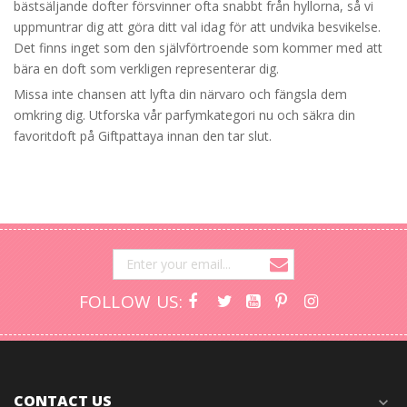
bästsäljande dofter försvinner ofta snabbt från hyllorna, så vi
uppmuntrar dig att göra ditt val idag för att undvika besvikelse.
Det finns inget som den självförtroende som kommer med att
bära en doft som verkligen representerar dig.
Missa inte chansen att lyfta din närvaro och fängsla dem
omkring dig. Utforska vår parfymkategori nu och säkra din
favoritdoft på Giftpattaya innan den tar slut.
FOLLOW US:
CONTACT US
expand_more