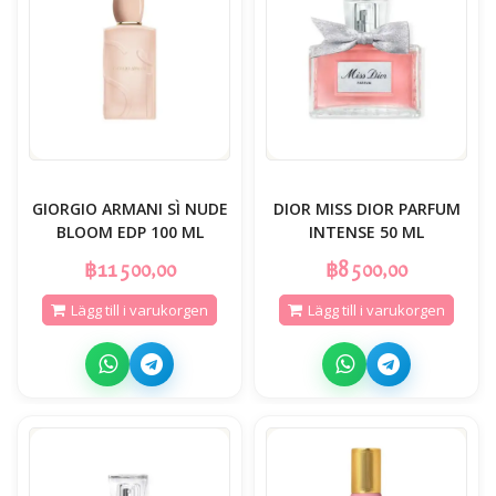
GIORGIO ARMANI SÌ NUDE
DIOR MISS DIOR PARFUM
BLOOM EDP 100 ML
INTENSE 50 ML
฿11 500,00
฿8 500,00
Lägg till i varukorgen
Lägg till i varukorgen