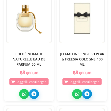
CHLOÉ NOMADE
JO MALONE ENGLISH PEAR
NATURELLE EAU DE
& FREESIA COLOGNE 100
PARFUM 50 ML
ML
฿8 900,00
฿8 900,00
Lägg till i varukorgen
Lägg till i varukorgen