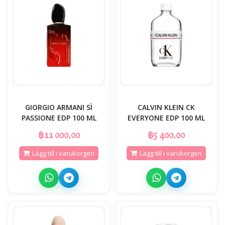
GIORGIO ARMANI SÌ
CALVIN KLEIN CK
PASSIONE EDP 100 ML
EVERYONE EDP 100 ML
฿11 000,00
฿5 400,00
Lägg till i varukorgen
Lägg till i varukorgen