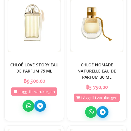
CHLOÉ LOVE STORY EAU
CHLOÉ NOMADE
DE PARFUM 75 ML
NATURELLE EAU DE
PARFUM 30 ML
฿9 500,00
฿5 750,00
Lägg till i varukorgen
Lägg till i varukorgen