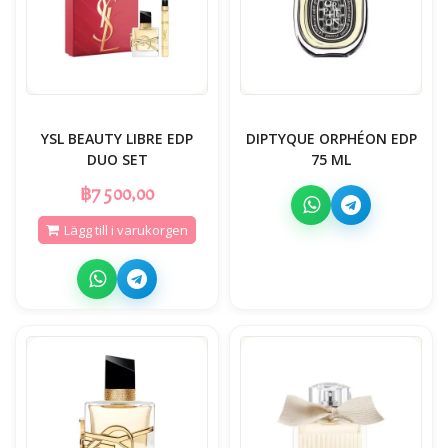
YSL BEAUTY LIBRE EDP
DIPTYQUE ORPHÉON EDP
DUO SET
75 ML
฿7 500,00
Lägg till i varukorgen