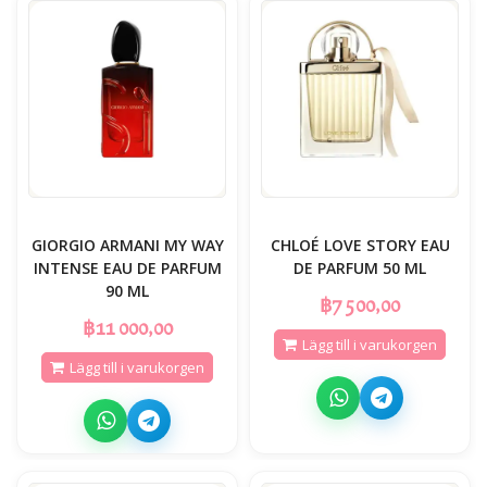
GIORGIO ARMANI MY WAY
CHLOÉ LOVE STORY EAU
INTENSE EAU DE PARFUM
DE PARFUM 50 ML
90 ML
฿7 500,00
฿11 000,00
Lägg till i varukorgen
Lägg till i varukorgen