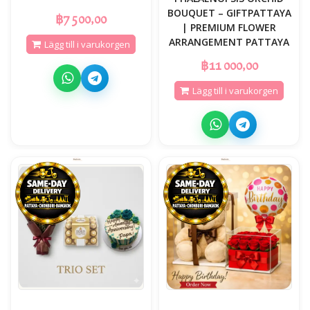
BOUQUET – GIFTPATTAYA
฿7 500,00
| PREMIUM FLOWER
ARRANGEMENT PATTAYA
Lägg till i varukorgen
฿11 000,00
Lägg till i varukorgen