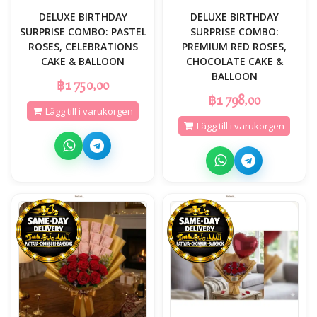
DELUXE BIRTHDAY
DELUXE BIRTHDAY
SURPRISE COMBO: PASTEL
SURPRISE COMBO:
ROSES, CELEBRATIONS
PREMIUM RED ROSES,
CAKE & BALLOON
CHOCOLATE CAKE &
BALLOON
฿1 750,00
฿1 798,00
Lägg till i varukorgen
Lägg till i varukorgen