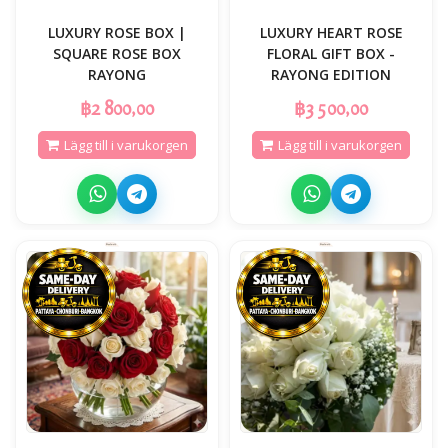
LUXURY ROSE BOX |
LUXURY HEART ROSE
SQUARE ROSE BOX
FLORAL GIFT BOX -
RAYONG
RAYONG EDITION
฿2 800,00
฿3 500,00
Lägg till i varukorgen
Lägg till i varukorgen