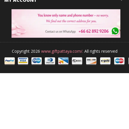
Copyright 2026
www.giftpattaya.com/.
All rights reserved