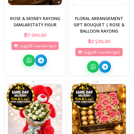
ROSE & MONEY RAYONG
FLORAL ARRANGEMENT
SAMLARSTATY FIGUR
GIFT BOUQUET | ROSE &
BALLOON RAYONG
฿7 000,00
฿2 500,00
Lägg till i varukorgen
Lägg till i varukorgen