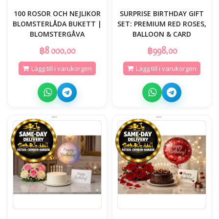
100 ROSOR OCH NEJLIKOR
SURPRISE BIRTHDAY GIFT
BLOMSTERLÅDA BUKETT |
SET: PREMIUM RED ROSES,
BLOMSTERGÅVA
BALLOON & CARD
฿8 000,00
฿998,00
Lägg till i varukorgen
Lägg till i varukorgen