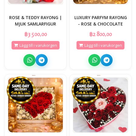
ROSE & TEDDY RAYONG |
LUXURY PARFYM RAYONG
MJUK SAMLARFIGUR
- ROSE & CHOCOLATE
฿3 500,00
฿2 800,00
Lägg till i varukorgen
Lägg till i varukorgen