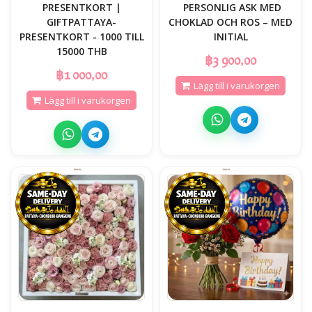
PRESENTKORT |
️ PERSONLIG ASK MED
GIFTPATTAYA-
CHOKLAD OCH ROS – MED
PRESENTKORT - 1000 TILL
INITIAL
15000 THB
฿3 900,00
฿1 000,00
Lägg till i varukorgen
Lägg till i varukorgen