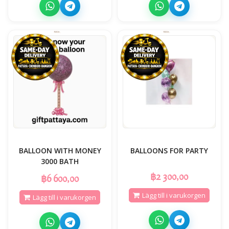
BALLOON WITH MONEY
BALLOONS FOR PARTY
3000 BATH
฿2 300,00
฿6 600,00
Lägg till i varukorgen
Lägg till i varukorgen