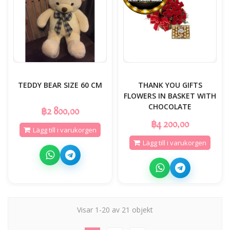
TEDDY BEAR SIZE 60 CM
THANK YOU GIFTS
FLOWERS IN BASKET WITH
CHOCOLATE
฿2 800,00
฿4 200,00
Lägg till i varukorgen
Lägg till i varukorgen
Visar 1-20 av 21 objekt