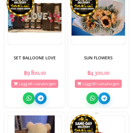
SET BALLOONE LOVE
SUN FLOWERS
฿9 800,00
฿4 300,00
Lägg till i varukorgen
Lägg till i varukorgen