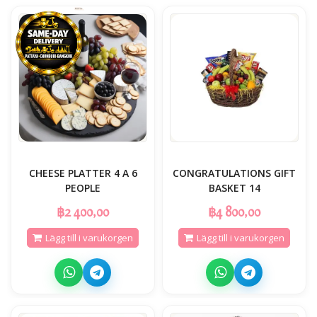
CHEESE PLATTER 4 A 6
CONGRATULATIONS GIFT
PEOPLE
BASKET 14
฿2 400,00
฿4 800,00
Lägg till i varukorgen
Lägg till i varukorgen