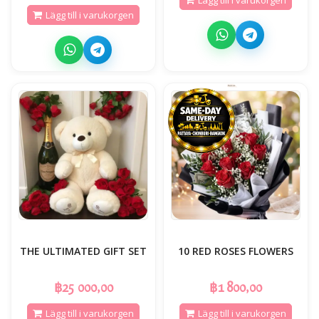
Lägg till i varukorgen
THE ULTIMATED GIFT SET
10 RED ROSES FLOWERS
฿25 000,00
฿1 800,00
Lägg till i varukorgen
Lägg till i varukorgen