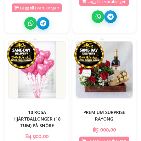
Lägg till i varukorgen
Lägg till i varukorgen
10 ROSA
PREMIUM SURPRISE
HJÄRTBALLONGER (18
RAYONG
TUM) PÅ SNÖRE
฿5 000,00
฿4 900,00
Lägg till i varukorgen