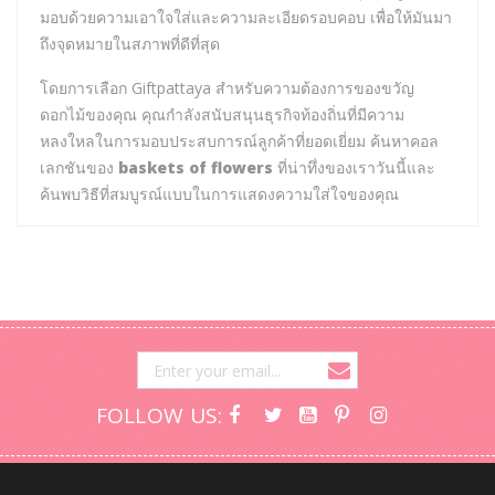
มอบด้วยความเอาใจใส่และความละเอียดรอบคอบ เพื่อให้มันมา
ถึงจุดหมายในสภาพที่ดีที่สุด
โดยการเลือก Giftpattaya สำหรับความต้องการของขวัญ
ดอกไม้ของคุณ คุณกำลังสนับสนุนธุรกิจท้องถิ่นที่มีความ
หลงใหลในการมอบประสบการณ์ลูกค้าที่ยอดเยี่ยม ค้นหาคอล
เลกชันของ
baskets of flowers
ที่น่าทึ่งของเราวันนี้และ
ค้นพบวิธีที่สมบูรณ์แบบในการแสดงความใส่ใจของคุณ
FOLLOW US: