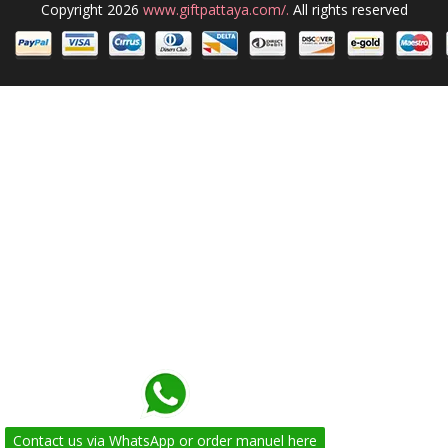
Copyright 2026
www.giftpattaya.com/.
All rights reserved
Contact us via WhatsApp or order manuel here