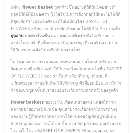
แต่ละ
flower basket
ถูกสร้างขึ้นอย่างพิถีพิถันโดยช่างทำ
ดอกไม้ที่มีฝีมือของเรา ซึ่งใส่ใจในการเลือกดอกไม้และใบไม้ที่ดี
ที่สุดเพื่อสร้างผลงานศิลปะที่ไม่เหมือนใคร BASKET OF
FLOWERS 38 ของเรามีการจัดเรียงดอกไม้ที่มีชีวิตชีวา รวมถึง
กุหลาบ
ดอกคาร์เนชั่น
และ
ดอกเจอร์เบร่า
ซึ่งจัดเรียงอย่าง
ลงตัวในตะกร้าที่แข็งแรงและมีคุณภาพสูงที่จะเสริมความงาม
ให้กับการตกแต่งบ้านหรือสำนักงานใดๆ
ไม่ว่าคุณจะต้องการแสดงความขอบคุณ ขอโทษสำหรับความ
ผิดพลาด หรือเพียงแค่ทำให้วันของใครสักคนสดใสขึ้น BASKET
OF FLOWERS 38 ของเราเป็นตัวเลือกที่สมบูรณ์แบบ ที่
Giftpattaya เรามุ่งมั่นที่จะให้บริการลูกค้าที่ยอดเยี่ยมและมั่นใจ
ว่าของขวัญทุกชิ้นที่เราส่งมอบจะเกินความคาดหวังของลูกค้า
flower baskets
ของเราไม่เพียงแต่สวยงาม แต่ยังมีความ
หลากหลายอย่างไม่น่าเชื่อ คุณสามารถเลือกจากโอกาสต่างๆ
และความรู้สึกที่หลากหลาย ทำให้หาของขวัญที่สมบูรณ์แบบ
สำหรับทุกสถานการณ์ได้ง่ายขึ้น ด้วย Giftpattaya คุณสามารถ
ไว้วางใจได้ว่า BASKET OF FLOWERS 38 ของคุณจะถูกส่ง