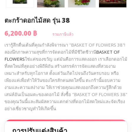
ตะกร้าดอกไม้สด รุ่น 38
6,200.00 ฿
รวมภาษีแล้ว
เรารู้สึกตื่นเต้นที่คุณกำลังพิจารณา "BASKET OF FLOWERS 38"!
ลองนึกภาพความสุขที่การจัดดอกไม้ที่มีชีวิตชีวานี
BASKET OF
FLOWERS
ใช่แค่ของขวัญ แต่มันคือการแสดงออก เราเลือกดอกไม้
ที่สดใหม่ที่สุดอย่างพิถีพิถัน สร้างสรรค์การจัดแสดงที่สวยงาม
เหมาะสำหรับทุกโอกาส ตั้งแต่วันเกิดไปจนถึงวันครบรอบ หรือ
เพียงแค่เพื่อทำให้วันของใครสักคนสดใสขึ้น ตะกร้านี้มอบความ
งามและความสง่างาม ให้เราช่วยคุณแสดงออกถึงความรู้สึกด้วย
เสน่ห์อันเป็นอมตะของดอกไม้ สั่งซื้อ "BASKET OF FLOWERS 38"
ของคุณวันนี้และสัมผัสความแตกต่างที่ดอกไม้สดใหม่และจัดเรียง
อย่างเชี่ยวชาญทำให้เกิดขึ้น
การปรับแต่งสินค้า