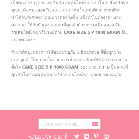
เมื่อคุณสำรวจคอลเลกชันวันวาเลนไทน์ของเราใน Giftpattaya
คุณจะค้นพบของขวัญและขนมหวานโรแมนติกมากมายที่จะ
ทำให้วันพิเศษของคุณน่าจดจำยิ่งขึ้น แล้วทำไมต้องรอ? มอบ
ความสุขให้กับตัวเองและคนที่คุณรักด้วยการเฉลิมฉลอง
วัน
วาเลนไทน์
ที่น่ารื่นรมย์ด้วย
CAKE SIZE 5 P 1800 GRAM
อัน
อร่อยของเรา
สัมผัสศิลปะแห่งการให้ของขวัญกับ Giftpattaya ที่ซึ่งทุกช่วง
เวลาถูกทำให้หวานขึ้นด้วยการเลือกผลิตภัณฑ์ที่คัดสรรมาอย่าง
ตั้งใจ
CAKE SIZE 5 P 1800 GRAM
ของเราจะกลายเป็นส่วนที่
คุณรักในงานเฉลิมฉลองวันวาเลนไทน์ของคุณอย่างแน่นอน
FOLLOW US: