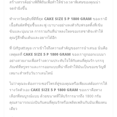
สร้างสรรค์อย่างพิถีพิถันเพื่อทำให้ช่วงเวลาพิเศษของคุณน่า
จดจำยิ่งขึ้น
ทำจากวัตถุดิบที่ดีที่สุด
CAKE SIZE 5 P 1800 GRAM
ของเรามี
เนื้อสัมผัสที่ชุ่มชื้นและฟู เบาบางอย่างลงตัวกับฟรอสติ้งที่เข้ม
ข้นและนุ่มนวล การรวมกันที่น่าหลงใหลของรสชาติจะทำให้
คุณรู้สึกตื่นเต้นและอยากได้อีก
ที่ Giftpattaya เราเข้าใจถึงความสำคัญของการนำเสนอ นั่นคือ
เหตุผลที่
CAKE SIZE 5 P 1800 GRAM
ของเราถูกออกแบบมา
อย่างสวยงามเพื่อสร้างความประทับใจให้กับคนที่คุณรัก บรรจุ
ภัณฑ์ที่หรูหราและการออกแบบที่น่าทึ่งทำให้มันเป็นของขวัญที่
เหมาะสำหรับวันวาเลนไทน์
ไม่ว่าคุณจะต้องการเซอร์ไพรส์คู่ของคุณหรือเพียงแค่ต้องการให้
รางวัลตัวเอง
CAKE SIZE 5 P 1800 GRAM
ของเราคือทาง
เลือกที่สมบูรณ์แบบ ด้วยขนาดที่ให้บริการมากถึง 1800 กรัม
คุณสามารถแบ่งปันกับคนที่คุณรักหรือเพลิดเพลินกับมันเพียงคน
เดียว