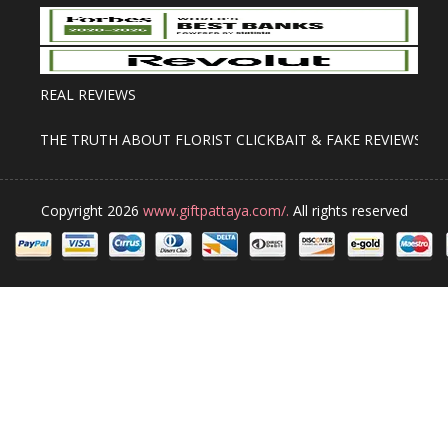
REAL REVIEWS
THE TRUTH ABOUT FLORIST CLICKBAIT & FAKE REVIEWS
Copyright 2026
www.giftpattaya.com/.
All rights reserved