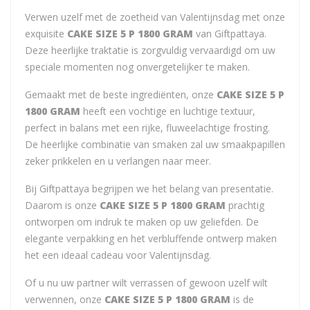
Verwen uzelf met de zoetheid van Valentijnsdag met onze
exquisite
CAKE SIZE 5 P 1800 GRAM
van Giftpattaya.
Deze heerlijke traktatie is zorgvuldig vervaardigd om uw
speciale momenten nog onvergetelijker te maken.
Gemaakt met de beste ingrediënten, onze
CAKE SIZE 5 P
1800 GRAM
heeft een vochtige en luchtige textuur,
perfect in balans met een rijke, fluweelachtige frosting.
De heerlijke combinatie van smaken zal uw smaakpapillen
zeker prikkelen en u verlangen naar meer.
Bij Giftpattaya begrijpen we het belang van presentatie.
Daarom is onze
CAKE SIZE 5 P 1800 GRAM
prachtig
ontworpen om indruk te maken op uw geliefden. De
elegante verpakking en het verbluffende ontwerp maken
het een ideaal cadeau voor Valentijnsdag.
Of u nu uw partner wilt verrassen of gewoon uzelf wilt
verwennen, onze
CAKE SIZE 5 P 1800 GRAM
is de