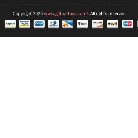
Copyright 2026
www.giftpattaya.com/.
All rights reserved