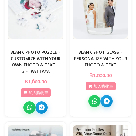
BLANK PHOTO PUZZLE –
BLANK SHOT GLASS –
CUSTOMIZE WITH YOUR
PERSONALIZE WITH YOUR
OWN PHOTO & TEXT |
PHOTO & TEXT
GIFTPATTAYA
฿1,000.00
฿1,600.00
加入購物車
加入購物車