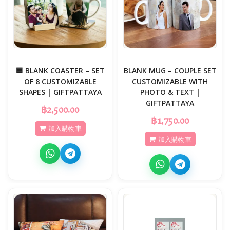
🟦 BLANK COASTER – SET
BLANK MUG – COUPLE SET
OF 8 CUSTOMIZABLE
CUSTOMIZABLE WITH
SHAPES | GIFTPATTAYA
PHOTO & TEXT |
GIFTPATTAYA
฿2,500.00
฿1,750.00
加入購物車
加入購物車