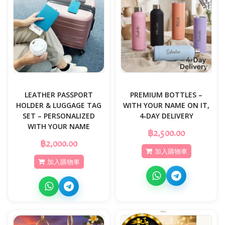
LEATHER PASSPORT
PREMIUM BOTTLES –
HOLDER & LUGGAGE TAG
WITH YOUR NAME ON IT,
SET – PERSONALIZED
4‑DAY DELIVERY
WITH YOUR NAME
฿2,500.00
฿2,000.00
加入購物車
加入購物車