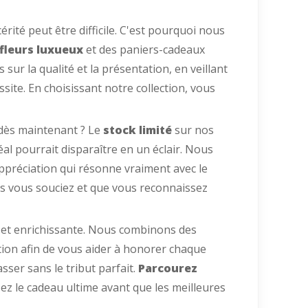
ité peut être difficile. C'est pourquoi nous
fleurs luxueux
et des paniers-cadeaux
ur la qualité et la présentation, en veillant
ssite. En choisissant notre collection, vous
 dès maintenant ? Le
stock limité
sur nos
déal pourrait disparaître en un éclair. Nous
préciation qui résonne vraiment avec le
s vous souciez et que vous reconnaissez
e et enrichissante. Nous combinons des
ion afin de vous aider à honorer chaque
sser sans le tribut parfait.
Parcourez
sez le cadeau ultime avant que les meilleures