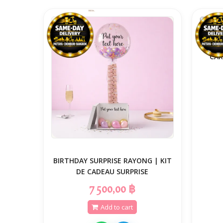
CAR
BIRTHDAY SURPRISE RAYONG | KIT
DE CADEAU SURPRISE
7 500,00 ฿
Add to cart