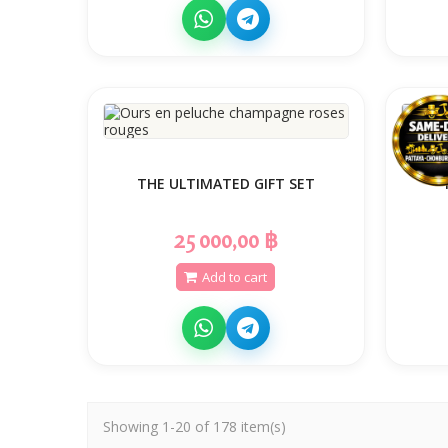
THE ULTIMATED GIFT SET
25 000,00 ฿
Add to cart
Showing 1-20 of 178 item(s)