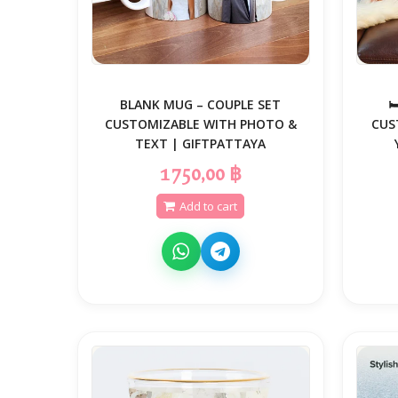
BLANK MUG – COUPLE SET

CUSTOMIZABLE WITH PHOTO &
CUS
TEXT | GIFTPATTAYA
1 750,00 ฿
Add to cart