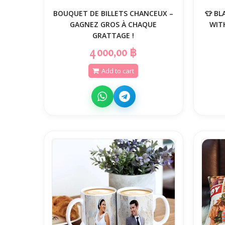
BOUQUET DE BILLETS CHANCEUX –
👕 BL
GAGNEZ GROS À CHAQUE
WIT
GRATTAGE !
4 000,00 ฿
Add to cart