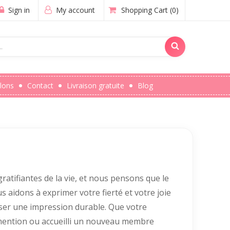
Sign in
My account
Shopping Cart
(0)
lons
Contact
Livraison gratuite
Blog
ratifiantes de la vie, et nous pensons que le
 aidons à exprimer votre fierté et votre joie
ser une impression durable. Que votre
 mention ou accueilli un nouveau membre