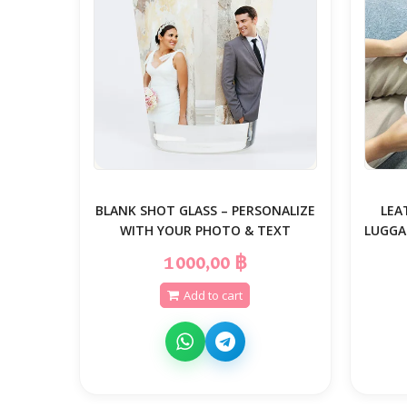
BLANK SHOT GLASS – PERSONALIZE
LEA
WITH YOUR PHOTO & TEXT
LUGGA
1 000,00 ฿
Add to cart