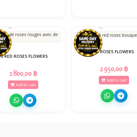
25 ROSES FLOWERS
10 RED ROSES FLOWERS
2 950,00 ฿
1 800,00 ฿
Add to cart
Add to cart