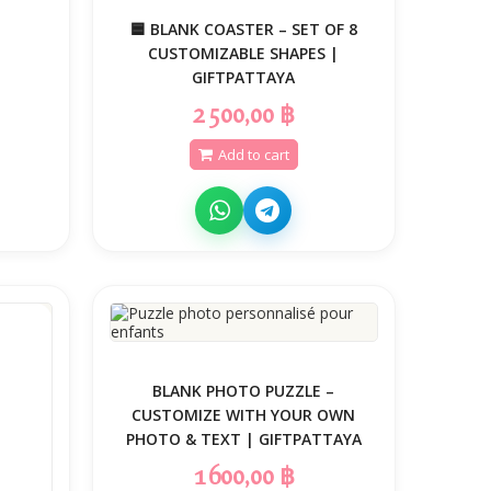
🟦 BLANK COASTER – SET OF 8
CUSTOMIZABLE SHAPES |
GIFTPATTAYA
2 500,00 ฿
Add to cart
BLANK PHOTO PUZZLE –
CUSTOMIZE WITH YOUR OWN
PHOTO & TEXT | GIFTPATTAYA
1 600,00 ฿