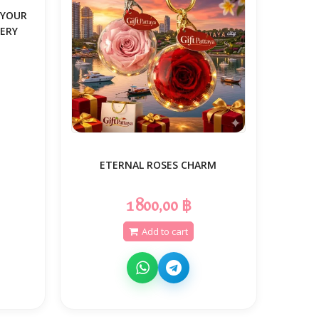
 YOUR
VERY
ETERNAL ROSES CHARM
1 800,00 ฿
Add to cart