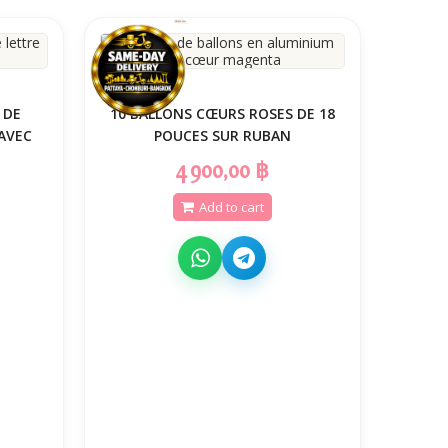
 DE
10 BALLONS CŒURS ROSES DE 18
AVEC
POUCES SUR RUBAN
4 900,00 ฿
Add to cart