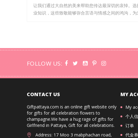
让我们通过大自然的美来帮助您传达最深切的哀悼。选择
业知识，这些致敬能够弥合言语与情感之间的鸿沟，为
FOLLOW US:
CONTACT US
MY AC
Giftpattaya.com is an online gift website only
My ac
for gifts for all celebration flowers to
个人
champagne.We have a hug rage of gifts for
Girlfriend in Pattaya, Gift for all celebrations.
订单
Address: 17 Moo 3 mabphachan road,
代金