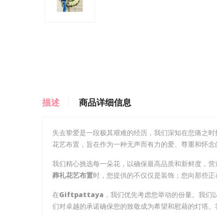
描述
商品详细信息
失去挚爱是一段极其艰难的经历，我们深知在悲痛之时找
花艺布置，旨在作为一种无声而有力的爱、尊重和怀念
我们精心挑选每一朵花，以确保最高品质和新鲜度，营
葬礼花艺布置
时，您提供的不仅仅是装饰；您向那些正
在
Giftpattaya
，我们优先考虑您举动的份量。我们
们对卓越的承诺确保您的致敬成为希望和慰藉的灯塔。