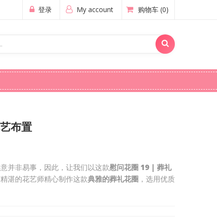
登录
My account
购物车
(0)
花艺布置
心意并非易事，因此，让我们以这款
慰问花圈 19 | 葬礼
艺精湛的花艺师精心制作这款
典雅的葬礼花圈
，选用优质