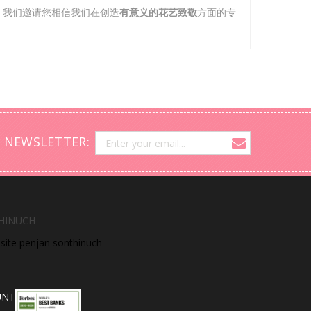
。我们邀请您相信我们在创造
有意义的花艺致敬
方面的专
 NEWSLETTER:
HINUCH
bsite penjan sonthinuch
UNT