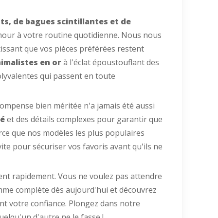
nts, de bagues scintillantes et de
our à votre routine quotidienne. Nous nous
tissant que vos pièces préférées restent
imalistes en or
à l'éclat époustouflant des
lyvalentes qui passent en toute
compense bien méritée n'a jamais été aussi
té
et des détails complexes pour garantir que
Parce que nos modèles les plus populaires
e pour sécuriser vos favoris avant qu'ils ne
dent rapidement. Vous ne voulez pas attendre
amme complète dès aujourd'hui et découvrez
nt votre confiance. Plongez dans notre
elqu'un d'autre ne le fasse !