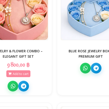
WELRY & FLOWER COMBO –
BLUE ROSE JEWELRY BOX
ELEGANT GIFT SET
PREMIUM GIFT
9 800,00 ฿
Add to cart