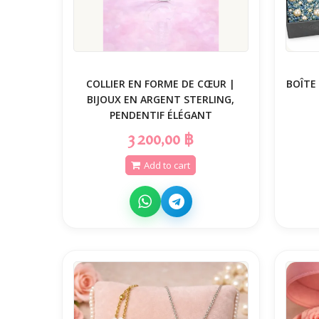
COLLIER EN FORME DE CŒUR |
BOÎTE 
BIJOUX EN ARGENT STERLING,
PENDENTIF ÉLÉGANT
3 200,00 ฿
Add to cart