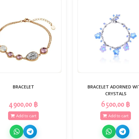
BRACELET
BRACELET ADORNED WI
CRYSTALS
4 900,00 ฿
6 500,00 ฿
Add to cart
Add to cart