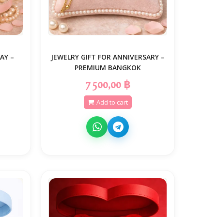
AY –
JEWELRY GIFT FOR ANNIVERSARY –
PREMIUM BANGKOK
7 500,00 ฿
Add to cart