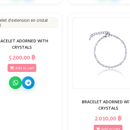
RACELET ADORNED WITH
CRYSTALS
5 200,00 ฿
Add to cart
BRACELET ADORNED WI
CRYSTALS
2 010,00 ฿
Add to cart