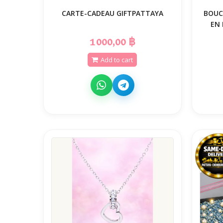
CARTE-CADEAU GIFTPATTAYA
BOUC
EN
1 000,00 ฿
Add to cart