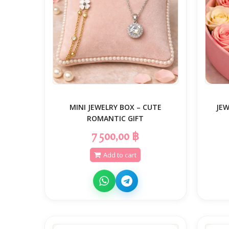
MINI JEWELRY BOX – CUTE
JE
ROMANTIC GIFT
7 500,00 ฿
Add to cart