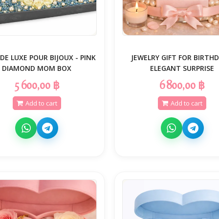
DE LUXE POUR BIJOUX - PINK
JEWELRY GIFT FOR BIRTHD
DIAMOND MOM BOX
ELEGANT SURPRISE
5 600,00 ฿
6 800,00 ฿
Add to cart
Add to cart