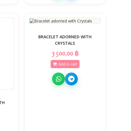
BRACELET ADORNED WITH
CRYSTALS
3 500,00 ฿
Add to cart
TH