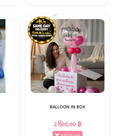
BALLOON IN BOX
2 800,00 ฿
Add to cart