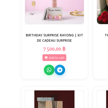
BIRTHDAY SURPRISE RAYONG | KIT
T
DE CADEAU SURPRISE
7 500,00 ฿
Add to cart