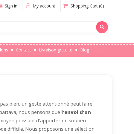
Sign in
My account
Shopping Cart
(0)
lons
Contact
Livraison gratuite
Blog
pas bien, un geste attentionné peut faire
tpattaya, nous pensons que
l'envoi d'un
un moyen puissant d'apporter un soutien
de difficile. Nous proposons une sélection