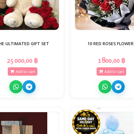
HE ULTIMATED GIFT SET
10 RED ROSES FLOWER
25 000,00 ฿
1 800,00 ฿
Add to cart
Add to cart