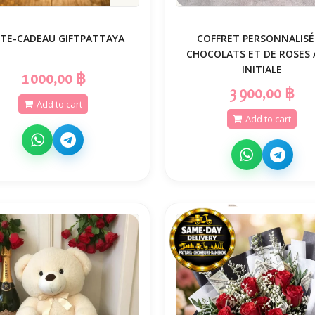
TE-CADEAU GIFTPATTAYA
️ COFFRET PERSONNALISÉ
CHOCOLATS ET DE ROSES 
INITIALE
1 000,00 ฿
3 900,00 ฿
Add to cart
Add to cart