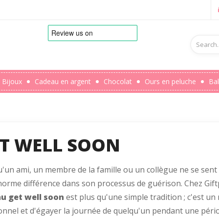
Bijoux
Cadeau en argent
Chocolat
Ours en peluche
Bal
T WELL SOON
'un ami, un membre de la famille ou un collègue ne se sent 
orme différence dans son processus de guérison. Chez Gif
u get well soon
est plus qu'une simple tradition ; c'est 
nnel et d'égayer la journée de quelqu'un pendant une pério