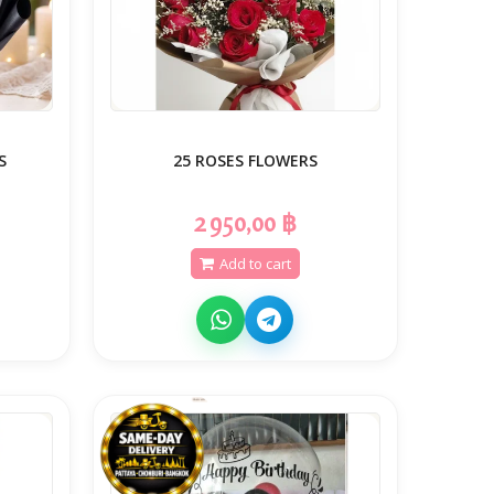
S
25 ROSES FLOWERS
2 950,00 ฿
Add to cart