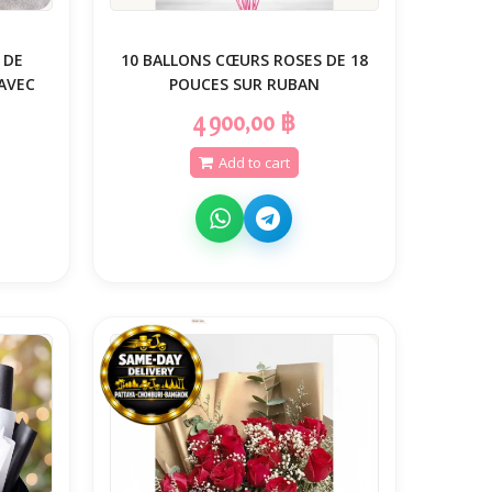
 DE
10 BALLONS CŒURS ROSES DE 18
AVEC
POUCES SUR RUBAN
4 900,00 ฿
Add to cart