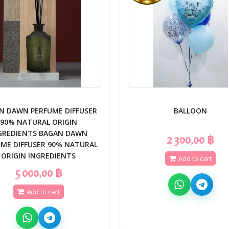
N DAWN PERFUME DIFFUSER
BALLOON
90% NATURAL ORIGIN
GREDIENTS BAGAN DAWN
2 300,00 ฿
UME DIFFUSER 90% NATURAL
ORIGIN INGREDIENTS
Add to cart
5 000,00 ฿
Add to cart