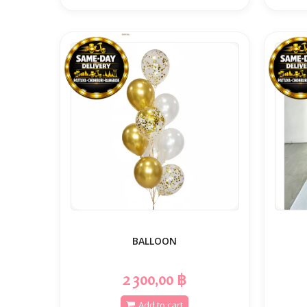
BALLOON
2 300,00 ฿
Add to cart