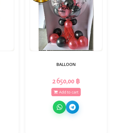
BALLOON
2 650,00 ฿
Add to cart