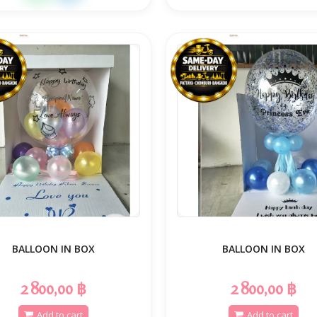
BALLOON IN BOX
BALLOON IN BOX
2 800,00 ฿
2 800,00 ฿
Add to cart
Add to cart