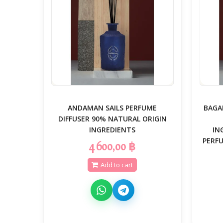
ANDAMAN SAILS PERFUME
BAGA
DIFFUSER 90% NATURAL ORIGIN
INGREDIENTS
IN
PERF
4 600,00 ฿
Add to cart