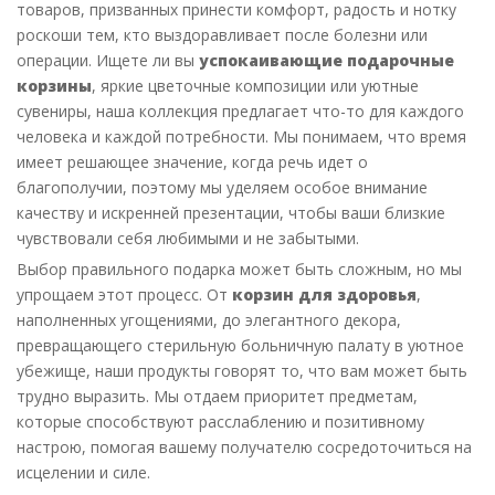
товаров, призванных принести комфорт, радость и нотку
роскоши тем, кто выздоравливает после болезни или
операции. Ищете ли вы
успокаивающие подарочные
корзины
, яркие цветочные композиции или уютные
сувениры, наша коллекция предлагает что-то для каждого
человека и каждой потребности. Мы понимаем, что время
имеет решающее значение, когда речь идет о
благополучии, поэтому мы уделяем особое внимание
качеству и искренней презентации, чтобы ваши близкие
чувствовали себя любимыми и не забытыми.
Выбор правильного подарка может быть сложным, но мы
упрощаем этот процесс. От
корзин для здоровья
,
наполненных угощениями, до элегантного декора,
превращающего стерильную больничную палату в уютное
убежище, наши продукты говорят то, что вам может быть
трудно выразить. Мы отдаем приоритет предметам,
которые способствуют расслаблению и позитивному
настрою, помогая вашему получателю сосредоточиться на
исцелении и силе.