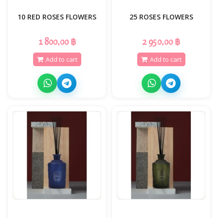
10 RED ROSES FLOWERS
25 ROSES FLOWERS
1 800,00 ฿
2 950,00 ฿
Add to cart
Add to cart