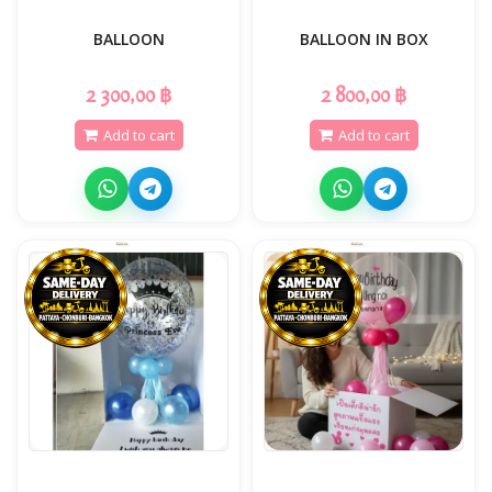
BALLOON
BALLOON IN BOX
2 300,00 ฿
2 800,00 ฿
Add to cart
Add to cart