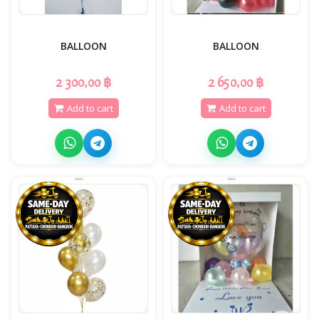
BALLOON
BALLOON
2 300,00 ฿
2 650,00 ฿
Add to cart
Add to cart