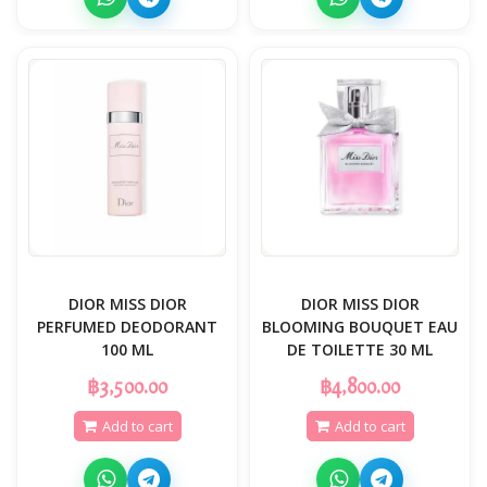
DIOR MISS DIOR
DIOR MISS DIOR
PERFUMED DEODORANT
BLOOMING BOUQUET EAU
100 ML
DE TOILETTE 30 ML
฿3,500.00
฿4,800.00
Add to cart
Add to cart