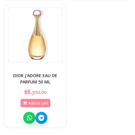
DIOR J'ADORE EAU DE
PARFUM 50 ML
฿8,300.00
Add to cart