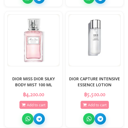
DIOR MISS DIOR SILKY
DIOR CAPTURE INTENSIVE
BODY MIST 100 ML
ESSENCE LOTION
฿4,200.00
฿5,500.00
Add to cart
Add to cart