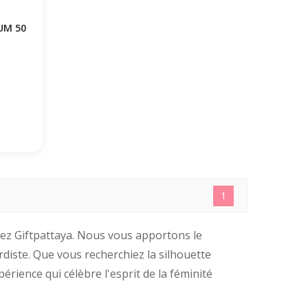
UM 50
1
ez Giftpattaya. Nous vous apportons le
diste. Que vous recherchiez la silhouette
rience qui célèbre l'esprit de la féminité