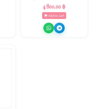
4 800,00 ฿
Add to cart