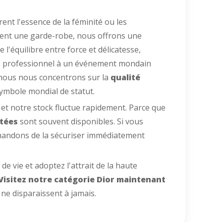
nt l'essence de la féminité ou les
sent une garde-robe, nous offrons une
l'équilibre entre force et délicatesse,
e professionnel à un événement mondain
 nous nous concentrons sur la
qualité
symbole mondial de statut.
et notre stock fluctue rapidement. Parce que
itées
sont souvent disponibles. Si vous
mmandons de la sécuriser immédiatement
e vie et adoptez l'attrait de la haute
Visitez notre catégorie Dior maintenant
 ne disparaissent à jamais.