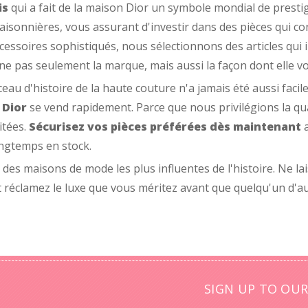
is
qui a fait de la maison Dior un symbole mondial de presti
aisonnières, vous assurant d'investir dans des pièces qui co
essoires sophistiqués, nous sélectionnons des articles qui in
 pas seulement la marque, mais aussi la façon dont elle vou
eau d'histoire de la haute couture n'a jamais été aussi faci
 Dior
se vend rapidement. Parce que nous privilégions la qual
itées.
Sécurisez vos pièces préférées dès maintenant
a
ongtemps en stock.
e des maisons de mode les plus influentes de l'histoire. Ne 
 réclamez le luxe que vous méritez avant que quelqu'un d'aut
SIGN UP TO OUR