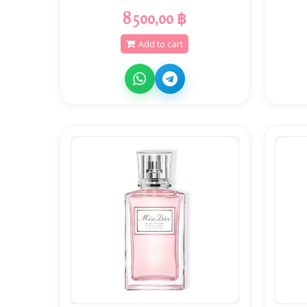
8 500,00 ฿
Add to cart