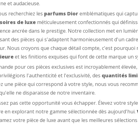
ne et audacieuse.
us recherchiez les
parfums Dior
emblématiques qui capture
soires de luxe
méticuleusement confectionnés qui définis
ence ancrée dans le prestige. Notre collection met en lumière 
sant des pièces qui s'adaptent harmonieusement d'un cadr
r. Nous croyons que chaque détail compte, c'est pourquoi
ieure
et les finitions exquises qui font de cette marque un 
ande pour ces pièces exclusives est incroyablement élevée, 
rivilégions l'authenticité et l'exclusivité, des
quantités lim
z une pièce qui correspond à votre style, nous vous reco
qu'elle ne disparaisse de notre inventaire.
ssez pas cette opportunité vous échapper. Élevez votre style d
e en explorant notre gamme sélectionnée dès aujourd'hui.
lamez votre pièce de luxe avant que les meilleures sélections