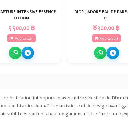
CAPTURE INTENSIVE ESSENCE
DIOR J'ADORE EAU DE PARF
LOTION
ML
5 500,00 ฿
8 300,00 ฿
Add to cart
Add to cart
sophistication intemporelle avec notre sélection de
Dior
ch
e une histoire de maîtrise artistique et de design avant-gar
ait subtil des parfums haut de gamme, nous offrons une expé