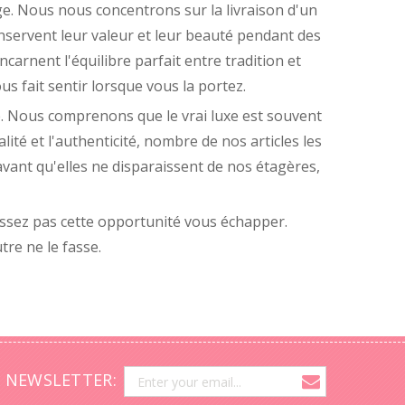
ge. Nous nous concentrons sur la livraison d'un
nservent leur valeur et leur beauté pendant des
carnent l'équilibre parfait entre tradition et
s fait sentir lorsque vous la portez.
le. Nous comprenons que le vrai luxe est souvent
ité et l'authenticité, nombre de nos articles les
vant qu'elles ne disparaissent de nos étagères,
laissez pas cette opportunité vous échapper.
re ne le fasse.
 NEWSLETTER: