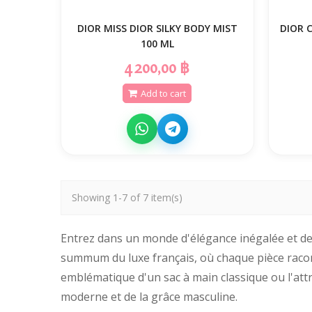
DIOR MISS DIOR SILKY BODY MIST
DIOR 
100 ML
4 200,00 ฿
Add to cart
Showing 1-7 of 7 item(s)
Entrez dans un monde d'élégance inégalée et de 
summum du luxe français, où chaque pièce racont
emblématique d'un sac à main classique ou l'attr
moderne et de la grâce masculine.