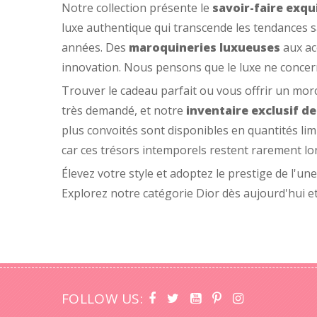
Notre collection présente le
savoir-faire exqu
luxe authentique qui transcende les tendances s
années. Des
maroquineries luxueuses
aux acc
innovation. Nous pensons que le luxe ne concerne
Trouver le cadeau parfait ou vous offrir un morc
très demandé, et notre
inventaire exclusif de
plus convoités sont disponibles en quantités lim
car ces trésors intemporels restent rarement l
Élevez votre style et adoptez le prestige de l'un
Explorez notre catégorie Dior dès aujourd'hui et
FOLLOW US: