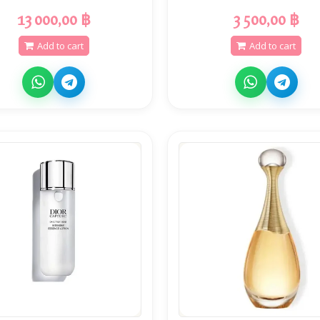
13 000,00 ฿
3 500,00 ฿
Add to cart
Add to cart