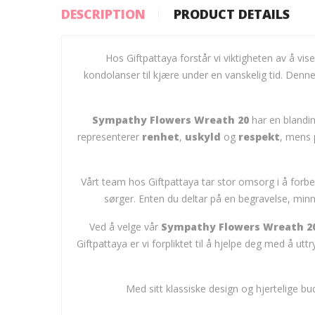
DESCRIPTION
PRODUCT DETAILS
Hos Giftpattaya forstår vi viktigheten av å vi
kondolanser til kjære under en vanskelig tid. Denne
Sympathy Flowers Wreath 20
har en blandin
representerer
renhet
,
uskyld
og
respekt
, mens 
Vårt team hos Giftpattaya tar stor omsorg i å forbered
sørger. Enten du deltar på en begravelse, min
Ved å velge vår
Sympathy Flowers Wreath 2
Giftpattaya er vi forpliktet til å hjelpe deg med å ut
Med sitt klassiske design og hjertelige bu