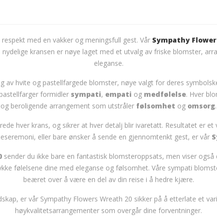
se respekt med en vakker og meningsfull gest. Vår
Sympathy Flower
 nydelige kransen er nøye laget med et utvalg av friske blomster, arra
eleganse.
g av hvite og pastellfargede blomster, nøye valgt for deres symbolske
pastellfarger formidler
sympati
,
empati
og
medfølelse
. Hver bl
og beroligende arrangement som utstråler
følsomhet
og
omsorg
.
e hver krans, og sikrer at hver detalj blir ivaretatt. Resultatet er et 
neseremoni, eller bare ønsker å sende en gjennomtenkt gest, er vår
S
0
sender du ikke bare en fantastisk blomsteroppsats, men viser også 
trykke følelsene dine med eleganse og følsomhet. Våre sympati blomster 
beæret over å være en del av din reise i å hedre kjære.
dskap, er vår Sympathy Flowers Wreath 20 sikker på å etterlate et varig
høykvalitetsarrangementer som overgår dine forventninger.