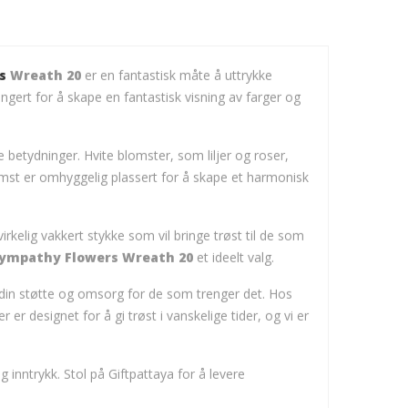
s
Wreath 20
er en fantastisk måte å uttrykke
ngert for å skape en fantastisk visning av farger og
 betydninger. Hvite blomster, som liljer og roser,
omst er omhyggelig plassert for å skape et harmonisk
virkelig vakkert stykke som vil bringe trøst til de som
ympathy Flowers Wreath 20
et ideelt valg.
din støtte og omsorg for de som trenger det. Hos
er designet for å gi trøst i vanskelige tider, og vi er
 inntrykk. Stol på Giftpattaya for å levere