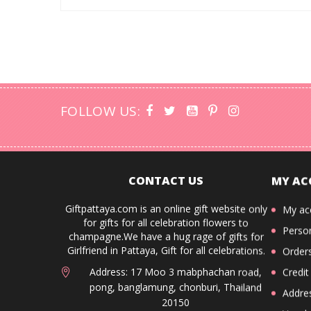
FOLLOW US:
CONTACT US
MY AC
Giftpattaya.com is an online gift website only
My ac
for gifts for all celebration flowers to
Person
champagne.We have a hug rage of gifts for
Girlfriend in Pattaya, Gift for all celebrations.
Order
Address: 17 Moo 3 mabphachan road,
Credit
pong, banglamung, chonburi, Thailand
Addre
20150