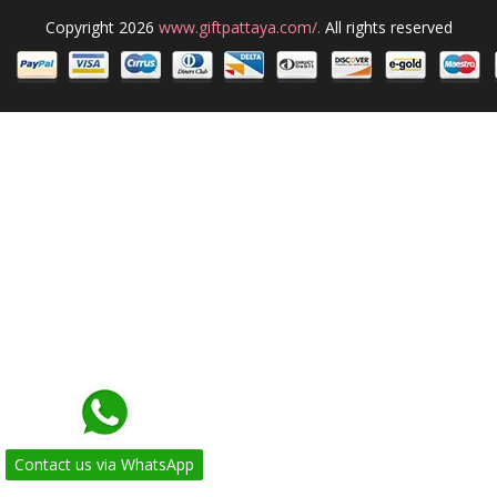
Copyright 2026
www.giftpattaya.com/.
All rights reserved
Contact us via WhatsApp