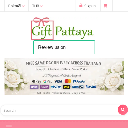
Bokmål
THB
Sign in