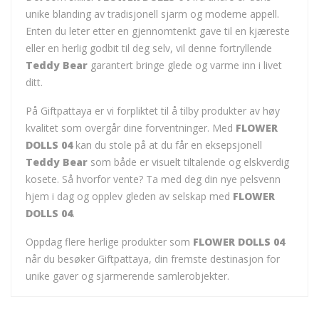
unike blanding av tradisjonell sjarm og moderne appell.
Enten du leter etter en gjennomtenkt gave til en kjæreste
eller en herlig godbit til deg selv, vil denne fortryllende
Teddy Bear
garantert bringe glede og varme inn i livet
ditt.
På Giftpattaya er vi forpliktet til å tilby produkter av høy
kvalitet som overgår dine forventninger. Med
FLOWER
DOLLS 04
kan du stole på at du får en eksepsjonell
Teddy Bear
som både er visuelt tiltalende og elskverdig
kosete. Så hvorfor vente? Ta med deg din nye pelsvenn
hjem i dag og opplev gleden av selskap med
FLOWER
DOLLS 04
.
Oppdag flere herlige produkter som
FLOWER DOLLS 04
når du besøker Giftpattaya, din fremste destinasjon for
unike gaver og sjarmerende samlerobjekter.