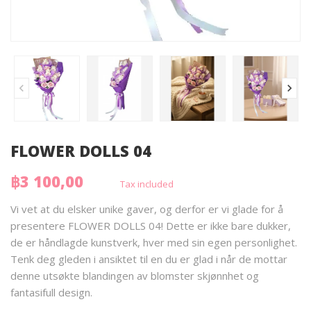
FLOWER DOLLS 04
฿3 100,00
Tax included
Vi vet at du elsker unike gaver, og derfor er vi glade for å
presentere FLOWER DOLLS 04! Dette er ikke bare dukker,
de er håndlagde kunstverk, hver med sin egen personlighet.
Tenk deg gleden i ansiktet til en du er glad i når de mottar
denne utsøkte blandingen av blomster skjønnhet og
fantasifull design.