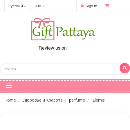
Русский
THB
Sign in
Home
Здоровье и Красота
perfume
Elemis