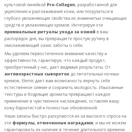
культовой линейкой
Pro-Collagen
, разработанной для
укрепления и разглаживания кожи, или погрузиться в
глубоко увлажняющие свойства их знаменитых очищающих
средств и увлажняющих кремов. Интегрируя эти
премиальные ритуалы ухода за кожей
в ваш
распорядок дня, вы превращаете простую рутину в
омолаживающий оазис заботы о себе.
Мы уделяем первостепенное внимание качеству и
эффективности, гарантируя, что каждый продукт,
приобретенный у нас, дает видимые результаты. От
антивозрастных сывороток
до питательных ночных
кремов, Elemis дает вам возможность вернуть себе
естественное сияние и сохранить молодость. Изысканные
текстуры и бодрящие ароматы превращают каждое
применение в чувственное наслаждение, оставляя вашу
кожу бархатистой и полностью обновленной.
Наши запасы быстро раскупаются из-за высокого спроса на
эти
формулы, отмеченные наградами
, и мы не можем
гарантировать их наличие в течение длительного времени.