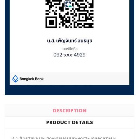
DESCRIPTION
PRODUCT DETAILS
В Giftpattaya мы понимаем важность
красоты
и