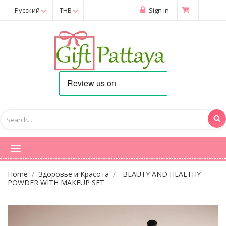
Русский
THB
Sign in
Home
Здоровье и Красота
BEAUTY AND HEALTHY
POWDER WITH MAKEUP SET