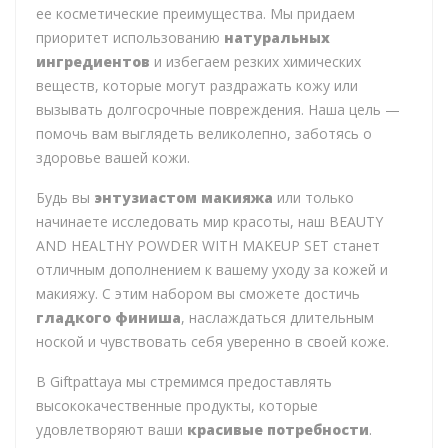
ее косметические преимущества. Мы придаем
приоритет использованию
натуральных
ингредиентов
и избегаем резких химических
веществ, которые могут раздражать кожу или
вызывать долгосрочные повреждения. Наша цель —
помочь вам выглядеть великолепно, заботясь о
здоровье вашей кожи.
Будь вы
энтузиастом макияжа
или только
начинаете исследовать мир красоты, наш BEAUTY
AND HEALTHY POWDER WITH MAKEUP SET станет
отличным дополнением к вашему уходу за кожей и
макияжу. С этим набором вы сможете достичь
гладкого финиша
, наслаждаться длительным
ноской и чувствовать себя уверенно в своей коже.
В Giftpattaya мы стремимся предоставлять
высококачественные продукты, которые
удовлетворяют ваши
красивые потребности
.