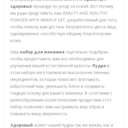
здоровых
процедур по уходу за кожей. Вот почему
мы рады представить наш BEAUTY AND HEALTHY
POWDER WITH MAKEUP SET, разработанный для того,
чтобы помочь вам достичь безупречного цвета лица,
одновременно способствуя общему благополучию
кожи.
Наш
набор для макияжа
тщательно подобран,
чтобы предоставить вам все необходимое для
улучшения вашей естественной красоты.
Пудра
в
этом наборе изготовлена из высококачественных
ингредиентов, которые помогают впитывать
избыточный жир, уменьшать блеск и создавать
гладкую основу для вашего макияжа. В сочетании с
разнообразными косметическими продуктами этот
набор позволяет вам настраивать ваш образ и
повышать вашу уверенность.
Здоровый
аспект нашей пудры так же важен, как и