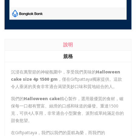
說明
規格
沉浸在萬聖節的神秘氛圍中，享受我們美味的
Halloween
cake size 4p 1500 gm
，僅在Giftpattaya獨家提供。這款
令人垂涎的美食非常適合渴望美妙口味和質地組合的人。
我們的
Halloween cake
精心製作，選用最優質的食材，確
保每一口都有豐富、絲滑的口感和味道的爆發。重達1500
克，可供4人享用，非常適合小型聚會、派對或單純滿足你的
甜食慾望。
在Giftpattaya，我們以我們的蛋糕為榮，而我們的