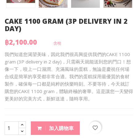
CAKE 1100 GRAM (3P DELIVERY IN 2
DAY)
฿2,100.00
含稅
我們知道您渴望美味，因此我們很高興提供我們的CAKE 1100
gram (3P delivery in 2 day)，只需兩天就能送到您的門口！想
像一下，咬上一口濕潤、充滿風味的蛋糕，無論是慶祝任何場
合或是簡單的享受都非常合適。我們的蛋糕採用最優質的食材
製作，確保每一口都是純粹的快樂時刻。不要等待，今天就訂
購您的CAKE 1100 gram，體驗終極的奢華。這是讓您一天變得
更美好的完美方式，新鮮送達，隨時享用。
favorite_border
加入購物車