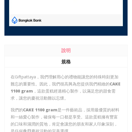
說明
規格
在Giftpattaya，我們理解用心的禮物能讓您的特殊時刻更加
難忘的重要性。因此，我們很高興為您提供我們精緻的
CAKE
1100 gram
，這款蛋糕經過精心製作，以滿足您的甜食需
求，讓您的慶祝活動難以忘懷。
我們的
CAKE 1100 gram
是一件藝術品，採用最優質的材料
和一絲愛心製作，確保每一口都是享受。這款蛋糕擁有豐富
的口味和濕潤的質地，肯定會讓您的朋友和家人印象深刻，
是任何
生日
慶祝活動的完美選擇。