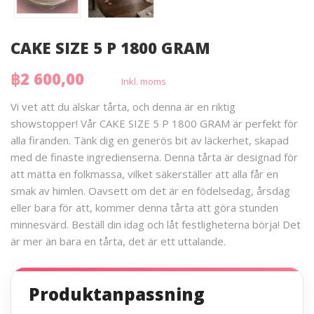
CAKE SIZE 5 P 1800 GRAM
฿2 600,00
Inkl. moms
Vi vet att du älskar tårta, och denna är en riktig
showstopper! Vår CAKE SIZE 5 P 1800 GRAM är perfekt för
alla firanden. Tänk dig en generös bit av läckerhet, skapad
med de finaste ingredienserna. Denna tårta är designad för
att mätta en folkmassa, vilket säkerställer att alla får en
smak av himlen. Oavsett om det är en födelsedag, årsdag
eller bara för att, kommer denna tårta att göra stunden
minnesvärd. Beställ din idag och låt festligheterna börja! Det
är mer än bara en tårta, det är ett uttalande.
Produktanpassning