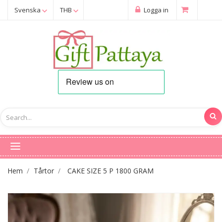
Svenska
THB
Logga in
Hem
Tårtor
CAKE SIZE 5 P 1800 GRAM